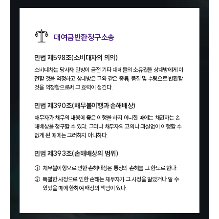
대여금반환청구소송
민법 제598조(소비대차의 의의)
소비대차는 당사자 일방이 금전 기타 대체물의 소유권을 상대방에게 이
전할 것을 약정하고 상대방은 그와 같은 종류, 품질 및 수량으로 반환할
것을 약정함으로써 그 효력이 생긴다.
민법 제390조(채무불이행과 손해배상)
채무자가 채무의 내용에 좇은 이행을 하지 아니한 때에는 채권자는 손
해배상을 청구할 수 있다. 그러나 채무자의 고의나 과실없이 이행할 수
없게 된 때에는 그러하지 아니하다.
민법 제393조(손해배상의 범위)
①
채무불이행으로 인한 손해배상은 통상의 손해를 그 한도로 한다.
②
특별한 사정으로 인한 손해는 채무자가 그 사정을 알았거나 알 수
있었을 때에 한하여 배상의 책임이 있다.