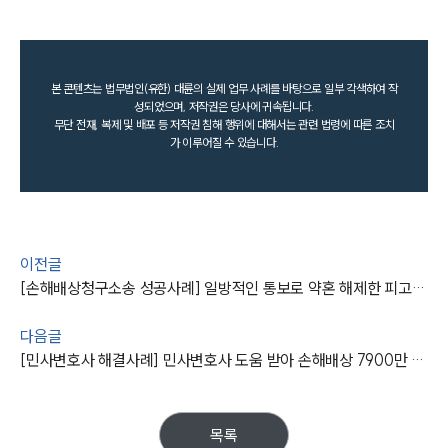
본 콘텐츠는 법무법인(유한) 대륜의 실제 업무 사례를 바탕으로 일부 각색하여 작
성되었으며, 저작권은 당사에 귀속됩니다.
무단 전재, 복제 및 배포 등 저작권 침해 행위에 대해서는 관련 법령에 따른 조치
가 이루어질 수 있습니다.
이전글
[손해배상청구소송 성공사례] 일방적인 통보로 약혼 해제한 피고에게 손해배상금을 받아내다
다음글
[민사변호사 해결사례] 민사변호사 도움 받아 손해배상 7900만 원 청구 성공
목록