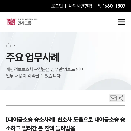
로그인
나의사건현황
1660-1807
주요 업무사례
개인정보보호차 판결문은 일부만 업로드 되며,
일부 내용이 각색될 수 있습니다.
[대여금소송 승소사례] 변호사 도움으로 대여금소송 승
소하고 빌려간 돈 전액 돌려받음