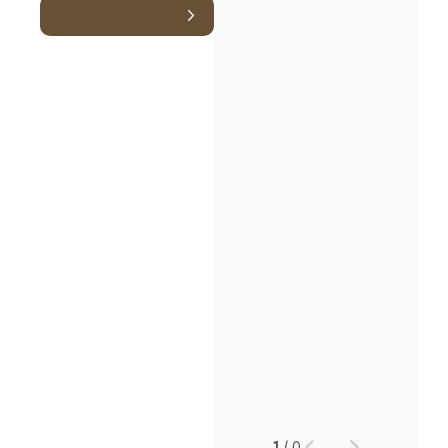
1
/
0