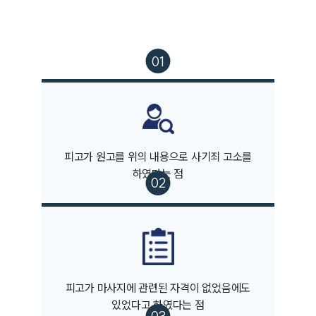
피고가 원고를 위의 내용으로 사기죄 고소를
하였다는 점
그룹소개
그룹소개
대륜의 강점
오시는 길
글로벌 파트너 로펌
피고가 마사지에 관련된 자격이 없었음에도
고객의 소리
있었다고 하였다는 점