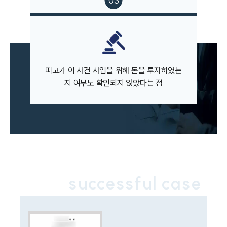
통합검색
AI대륜
업무사례
주요 업무사례
피고가 이 사건 사업을 위해 돈을 투자하였는
사례분석/최신동향
법률정보
지 여부도 확인되지 않았다는 점
법률지식인
고객후기
업무분야
민사그룹 업무
전체
successful case
구성원 소개
손해배상 · 민사전문변호사