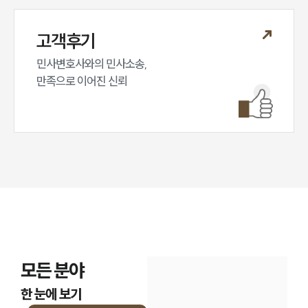
고객후기
민사변호사와의 민사소송,

만족으로 이어진 신뢰
모든 분야
한 눈에 보기