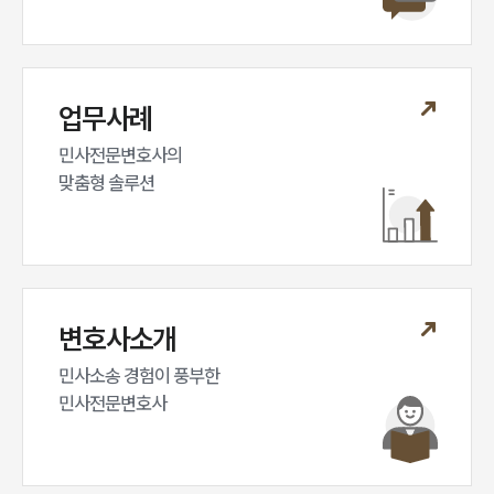
업무사례
민사전문변호사의

맞춤형 솔루션
변호사소개
민사소송 경험이 풍부한 

민사전문변호사