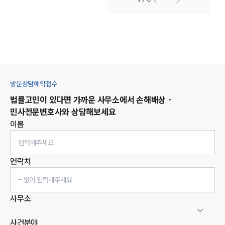
방문상담예약접수
법률고민이 있다면 가까운 사무소에서
손해배상 ·
민사
전문변호사와 상담해보세요
이름
연락처
사무소
사건분야