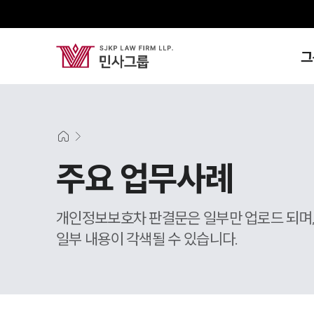
그
주요 업무사례
개인정보보호차 판결문은 일부만 업로드 되며
일부 내용이 각색될 수 있습니다.