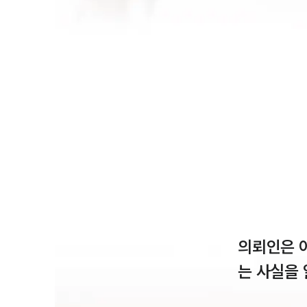
의뢰인은 
는 사실을 