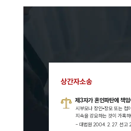
상간자소송
제3자가 혼인파탄에 책임
시부모나 장인•장모 또는 첩
지속을 강요하는 것이 가혹하다
- 대법원 2004. 2. 27. 선