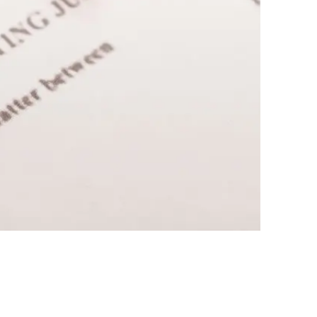
AI대륜
업무사례
주요 업무사례
사례분석/최신동향
법률정보
법률지식인
고객후기
업무분야
민사그룹 업무