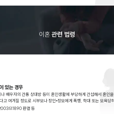
이혼
관련 법령
이 있는 경우
이나 배우자의 간통 상대방 등이 혼인생활에 부당하게 간섭해서 혼인을
고 여겨질 정도로 시부모나 장인•장모에게 폭행, 학대 또는 모욕당하
고 2003므1890 판결 등