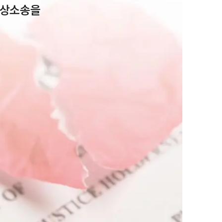
상소송을 
그룹소개
그룹소개
대륜의 강점
오시는 길
글로벌 파트너 로펌
고객의 소리
통합검색