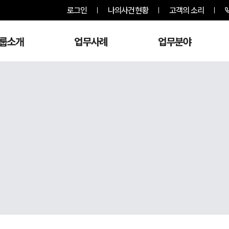
로그인
나의사건현황
고객의 소리
룹소개
업무사례
업무분야
,