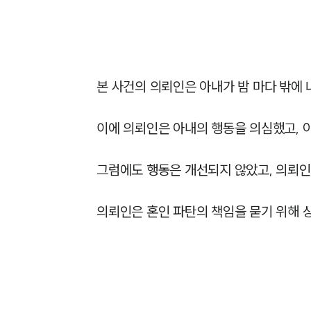
본 사건의 의뢰인은 아내가 밤 마다 밖에 
이에 의뢰인은 아내의 행동을 의심했고, 
그럼에도 행동은 개선되지 않았고, 의뢰인
의뢰인은 혼인 파탄의 책임을 묻기 위해