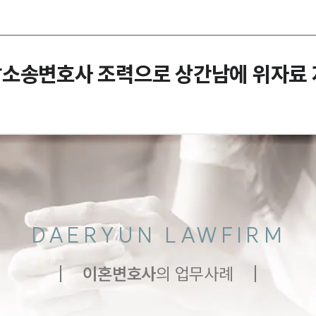
남소송변호사 조력으로 상간남에 위자료 
DAERYUN LAWFIRM
이혼
변호사
의 업무사례