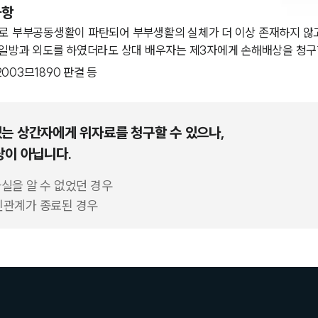
사항
로 부부공동생활이 파탄되어 부부생활의 실체가 더 이상 존재하지 않
 일방과 외도를 하였더라도 상대 배우자는 제3자에게 손해배상을 청구
고 2003므1890 판결 등
는 상간자에게 위자료를 청구할 수 있으나,
상이 아닙니다.
사실을 알 수 없었던 경우
혼인관계가 종료된 경우