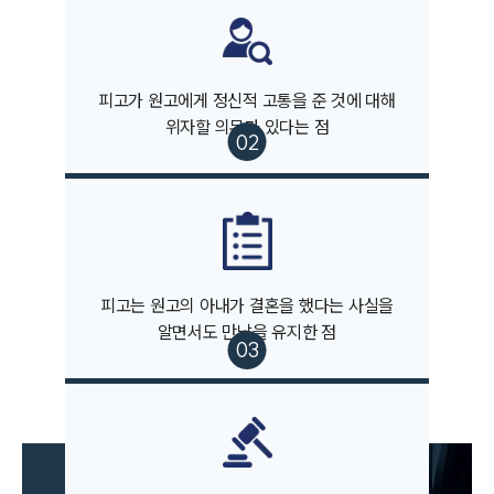
피고가 원고에게 정신적 고통을 준 것에 대해
위자할 의무가 있다는 점
그룹소개
그룹소개
대륜의 강점
피고는 원고의 아내가 결혼을 했다는 사실을
오시는 길
알면서도 만남을 유지한 점
글로벌 파트너 로펌
고객의 소리
통합검색
AI대륜
업무사례