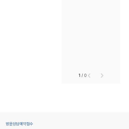
1
/
0
방문상담예약접수