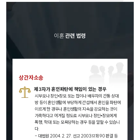
이혼
관련 법령
상간자소송
제3자가 혼인파탄에 책임이 있는 경우
시부모나 장인•장모 또는 첩이나 배우자의 간통 상대
방 등이 혼인생활에 부당하게 간섭해서 혼인을 파탄에
이르게 한 경우나 혼인생활의 지속을 강요하는 것이
가혹하다고 여겨질 정도로 시부모나 장인•장모에게
폭행, 학대 또는 모욕당하는 경우 등을 말할 수 있습니
다.
- 대법원 2004. 2. 27. 선고 2003므1890 판결 등