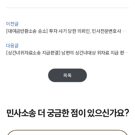
이전글
[대여금반환소송 승소] 투자 사기 당한 의뢰인, 민사전문변호사 조력으로 대여금 100% 받음
다음글
[상간녀위자료소송 지급판결] 남편의 상간녀대상 위자료 지급 판결받아낸 민사변호사 !
목록
민사소송 더 궁금한 점이 있으신가요?