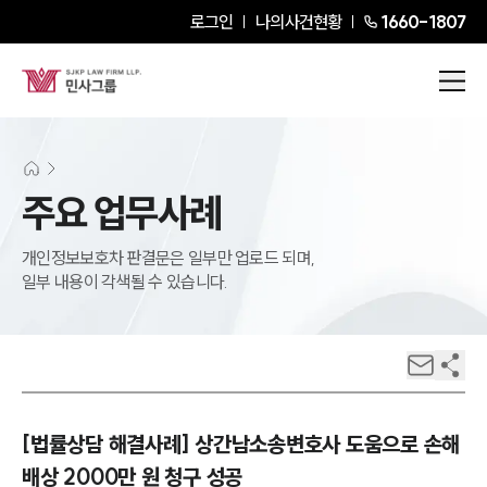
로그인
나의사건현황
1660-1807
주요 업무사례
개인정보보호차 판결문은 일부만 업로드 되며,
일부 내용이 각색될 수 있습니다.
[법률상담 해결사례] 상간남소송변호사 도움으로 손해
배상 2000만 원 청구 성공