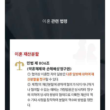
이혼
관련 법령
이혼 재산분할
민법 제 806조
(약혼해제와 손해배상청구권)
① 협의상 이혼한 자의 일방은
다른 일방에 대하여 재
산분할을 청구
할 수 있다.
② 제1항의 재산분할에 관하여 협의가 되지 아니하거
나 협의할 수 없는 때에는 가정법원은 당사자의 청구
에 의하여 당사자 쌍방의 협력으로 이룩한 재산의 액
수 기타 사정을 참작하여 분할의 액수와 방법을 정한
다.