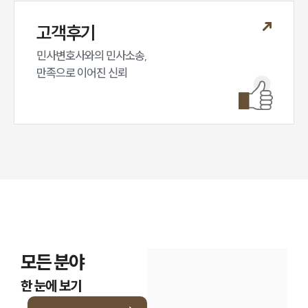
고객후기
민사변호사와의 민사소송,

만족으로 이어진 신뢰
모든 분야
한 눈에 보기