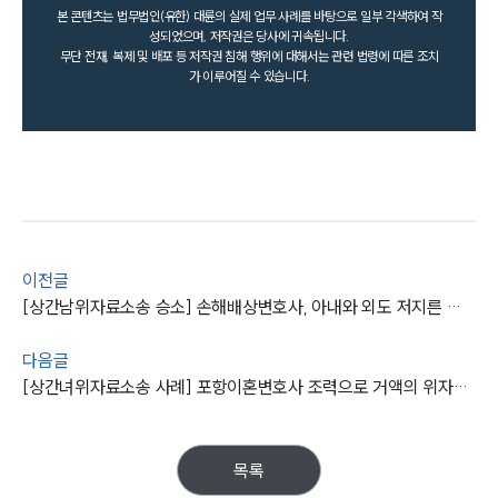
본 콘텐츠는 법무법인(유한) 대륜의 실제 업무 사례를 바탕으로 일부 각색하여 작
성되었으며, 저작권은 당사에 귀속됩니다.
무단 전재, 복제 및 배포 등 저작권 침해 행위에 대해서는 관련 법령에 따른 조치
가 이루어질 수 있습니다.
이전글
[상간남위자료소송 승소] 손해배상변호사, 아내와 외도 저지른 상간자에 위자료 받아내
다음글
[상간녀위자료소송 사례] 포항이혼변호사 조력으로 거액의 위자료 받아낸 원고
목록