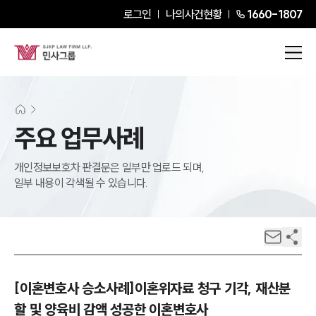
로그인
나의사건현황
1660-1807
주요 업무사례
개인정보보호차 판결문은 일부만 업로드 되며,
일부 내용이 각색될 수 있습니다.
[이혼변호사 승소사례]이혼위자료 청구 기각, 재산분
할 및 양육비 감액 성공한 이혼변호사