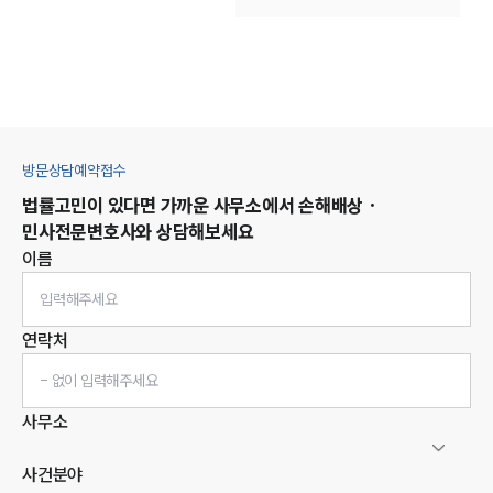
방문상담예약접수
법률고민이 있다면 가까운 사무소에서
손해배상 ·
민사
전문변호사와 상담해보세요
이름
연락처
사무소
사건분야