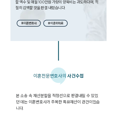
할 액수 및 매월 100만원 가량의 양육비는 과도하다며, 적
#이혼변호사
#이혼위자료
이혼
전문변호사의
사건수첩
본 소송 속 재산분할을 적정선으로 판결내릴 수 있었
던 데는 이혼변호사가 주목한 특유재산이 관건이었습
니다.
