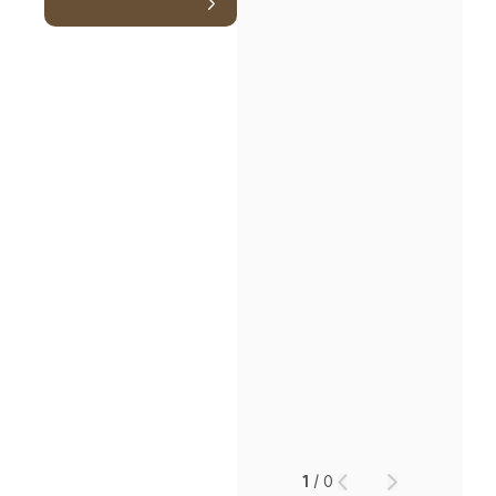
1
/
0