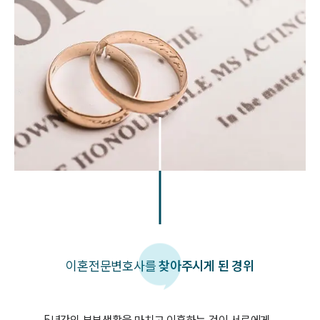
이혼
전문변호사를
찾아주시게 된 경위