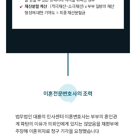
을 얻을 수 있는 능력이나 자격을 취득한 경우
재산분할 계산
: (적극재산-소극재산) x 부부 일방의 재산
형성에 대한 기여도 = 최종 재산분할금
이혼
전문변호사의 조력
법무법인 대륜의 민사센터 이혼변호사는 부부의 혼인관
계 파탄의 이유가 의뢰인에게 있지는 않았음을 재판부에 
주장해 이혼위자료 청구 기각을 요청했습니다.
