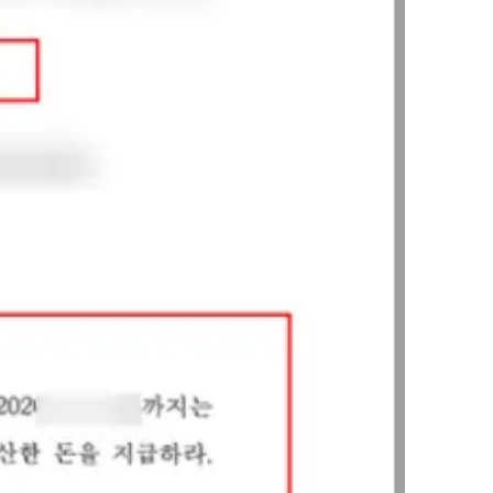
그룹소개
그룹소개
대륜의 강점
오시는 길
글로벌 파트너 로펌
고객의 소리
통합검색