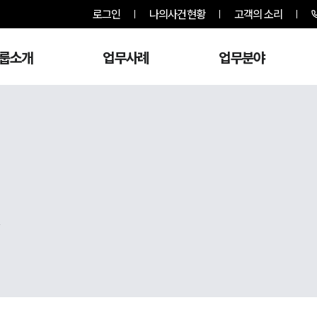
로그인
나의사건현황
고객의 소리
룹소개
업무사례
업무분야
,