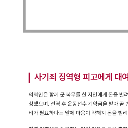
사기죄 징역형 피고에게 대여
의뢰인은 함께 군 복무를 한 지인에게 돈을 빌
청했으며, 전역 후 운동선수 계약금을 받아 곧 
비가 필요하다는 말에 마음이 약해져 돈을 빌