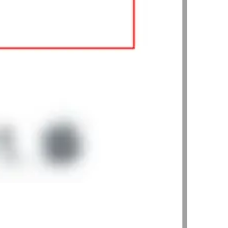
AI대륜
업무사례
주요 업무사례
사례분석/최신동향
법률정보
법률지식인
고객후기
업무분야
민사그룹 업무