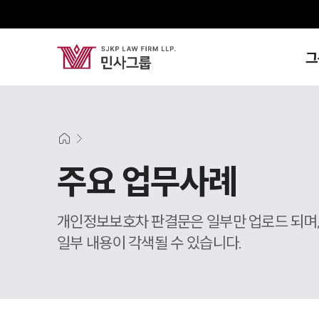
그
주요 업무사례
개인정보보호차 판결문은 일부만 업로드 되며
일부 내용이 각색될 수 있습니다.