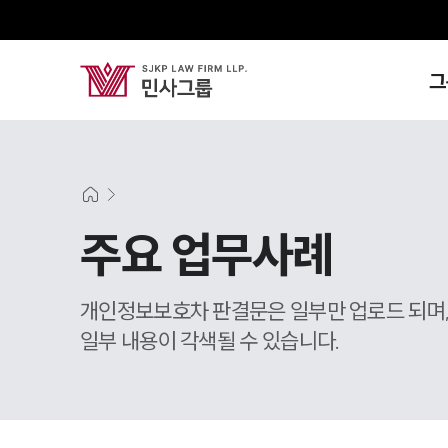
그
주요 업무사례
개인정보보호차 판결문은 일부만 업로드 되며
일부 내용이 각색될 수 있습니다.