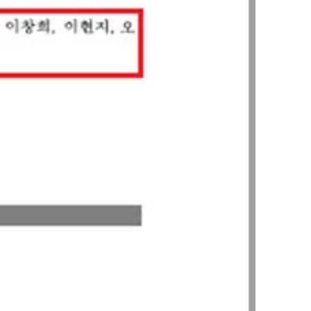
그룹소개
그룹소개
대륜의 강점
오시는 길
글로벌 파트너 로펌
고객의 소리
통합검색