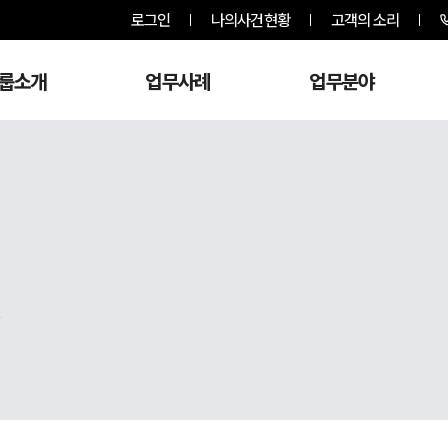
로그인
나의사건현황
고객의 소리
룹소개
업무사례
업무분야
,