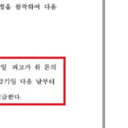
AI대륜
업무사례
주요 업무사례
사례분석/최신동향
법률정보
법률지식인
고객후기
업무분야
민사그룹 업무