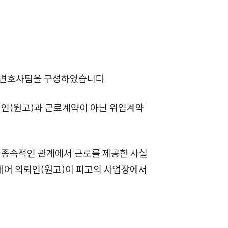
세미나
대륜법률상담예약
대륜법률상담예약
문변호사팀을 구성하였습니다.
뢰인(원고)과 근로계약이 아닌 위임계약
)종속적인 관계에서 근로를 제공한 사실
혀내어 의뢰인(원고)이 피고의 사업장에서