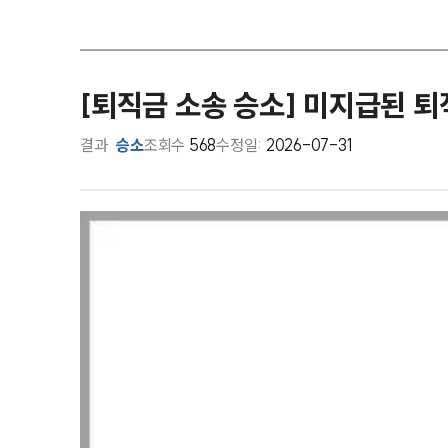
[퇴직금 소송 승소] 미지급된 퇴
결과
승소
조회수
568
수정일:
2026-07-31