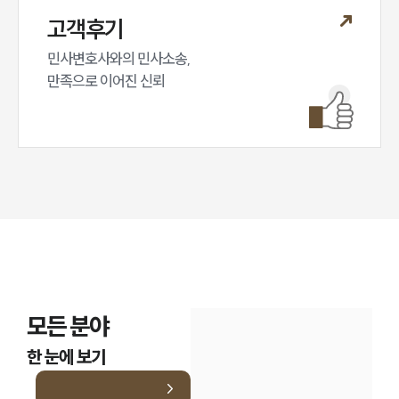
고객후기
민사변호사와의 민사소송,

만족으로 이어진 신뢰
모든 분야
한 눈에 보기