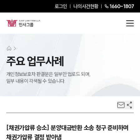
로그인
나의사건현황
1660-1807
주요 업무사례
개인정보보호차 판결문은 일부만 업로드 되며,
일부 내용이 각색될 수 있습니다.
[채권가압류 승소] 분양대금반환 소송 청구 준비하며
채권가압류 결정 받아냄