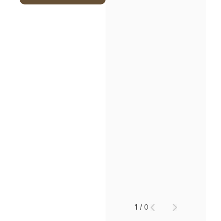
1
/
0