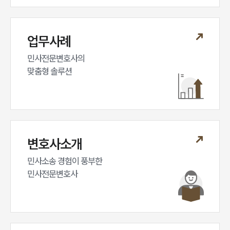
업무사례
민사전문변호사의

맞춤형 솔루션
변호사소개
민사소송 경험이 풍부한 

민사전문변호사