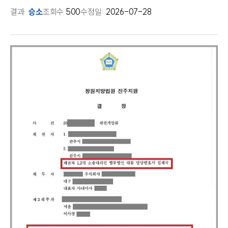
결과
승소
조회수
500
수정일:
2026-07-28