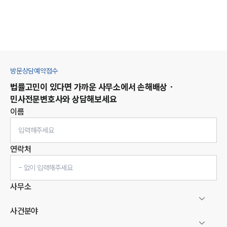
방문상담예약접수
법률고민이 있다면 가까운 사무소에서
손해배상 ·
민사
전문변호사와 상담해보세요
이름
연락처
사무소
사건분야