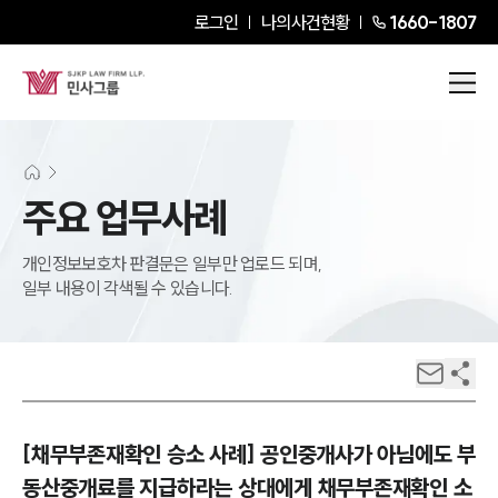
로그인
나의사건현황
1660-1807
주요 업무사례
개인정보보호차 판결문은 일부만 업로드 되며,
일부 내용이 각색될 수 있습니다.
[채무부존재확인 승소 사례] 공인중개사가 아님에도 부
동산중개료를 지급하라는 상대에게 채무부존재확인 소