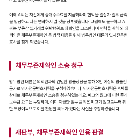
하고 소유권이전등기를 마쳤는데요.
이에 A씨는 자신에게 중개수수료를 지급하라며 협박을 일삼자 일부 금액
을 입금하고 더는 연락하지 말 것을 당부했습니다. 그럼에도 불구하고 A
씨는 부동산 실거래법 위반행위로 의뢰인을 고소한다며 연락을 취해 와 의
뢰인은 채무부존재확인 등 법적 대응을 위해 법무법인 대륜의 민사전문변
호사를 찾게 되었습니다.
채무부존재확인 소송 청구
법무법인 대륜은 의뢰인과의 긴밀한 법률상담을 통해 3인 이상의 법률전
문가로 민사전문변호사팀을 구성하였습니다. 민사전문변호사팀은 A씨를
상대로 채무부존재확인 소송을 청구하였는데요. 피고의 원고에 대한 중개
보수금 요구는 부당하며, 이미 지급한 일부 금액은 피고가 원고로부터 취
한 부당이득으로 이를 환원할 의무가 있다는 사실을 주장하였습니다.
재판부, 채무부존재확인 인용 판결