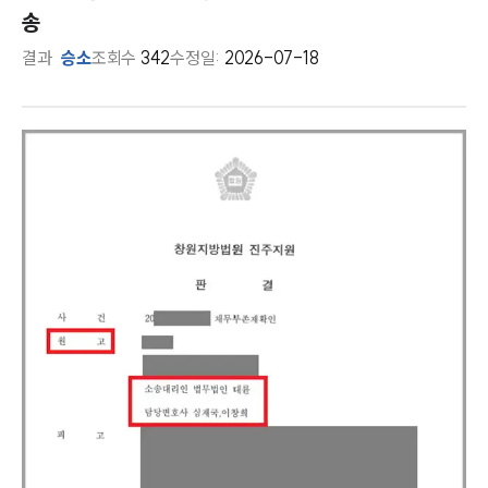
송
결과
승소
조회수
342
수정일:
2026-07-18