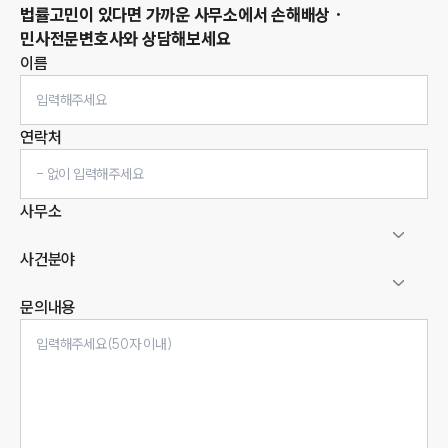
법률고민이 있다면 가까운 사무소에서
손해배상 ·
민사
전문변호사와 상담해보세요
이름
연락처
사무소
사건분야
문의내용
인재채용
만화로 보는 사례