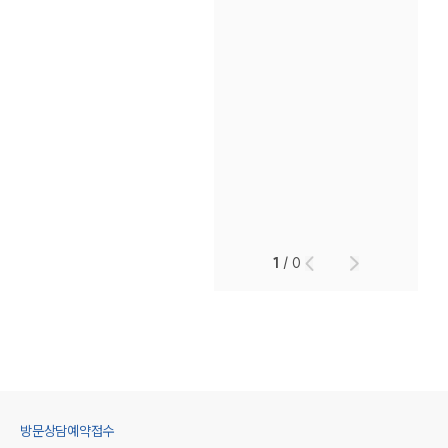
1
/
0
방문상담예약접수