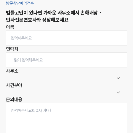
방문상담예약접수
법률고민이 있다면 가까운 사무소에서
손해배상 ·
민사
전문변호사와 상담해보세요
이름
연락처
사무소
사건분야
문의내용
인재채용