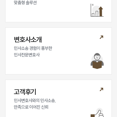
대륜법률상담예약
맞춤형 솔루션
변호사소개
민사소송 경험이 풍부한 

민사전문변호사
고객후기
민사변호사와의 민사소송,

만족으로 이어진 신뢰