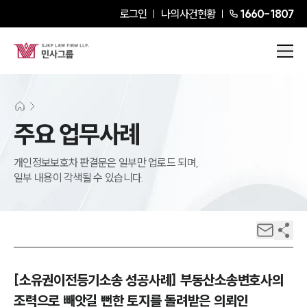
로그인
나의사건현황
1660-1807
주요 업무사례
개인정보보호차 판결문은 일부만 업로드 되며,
일부 내용이 각색될 수 있습니다.
[소유권이전등기소송 성공사례] 부동산소송변호사의
조력으로 빼앗길 뻔한 토지를 돌려받은 의뢰인