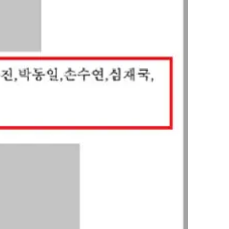
그룹소개
그룹소개
대륜의 강점
오시는 길
글로벌 파트너 로펌
고객의 소리
통합검색