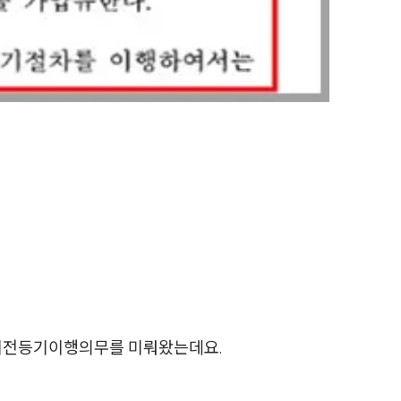
전체
구성원 소개
손해배상 · 민사전문변호사
소식/자료
언론보도
공지사항
법률 블로그
법률서식
이전등기이행의무를 미뤄왔는데요.
뉴스레터/브로슈어