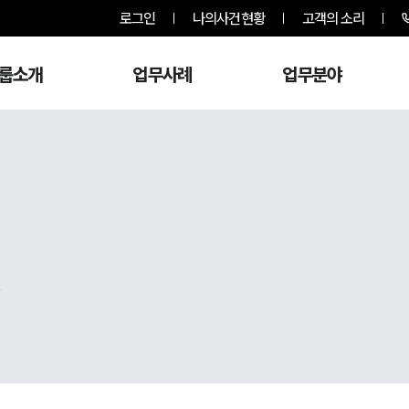
로그인
나의사건현황
고객의 소리
룹소개
업무사례
업무분야
,