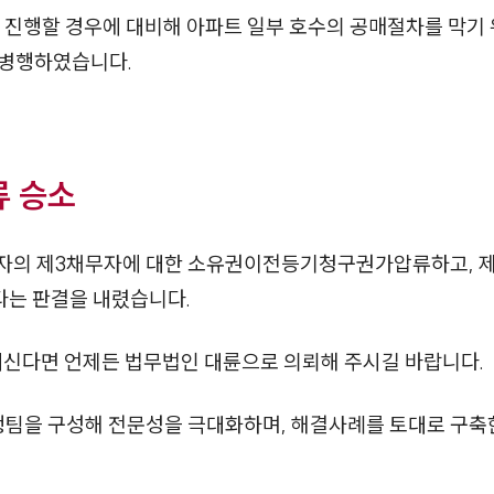
을 진행할 경우에 대비해 아파트 일부 호수의 공매절차를 막
 병행하였습니다.
 승소
무자의 제3채무자에 대한 소유권이전등기청구권가압류하고, 
는 판결을 내렸습니다.
계신다면 언제든 법무법인 대륜으로 의뢰해 주시길 바랍니다.
행팀을 구성해 전문성을 극대화하며, 해결사례를 토대로 구