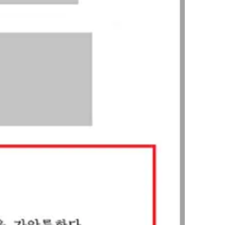
AI대륜
업무사례
주요 업무사례
사례분석/최신동향
법률정보
법률지식인
고객후기
업무분야
민사그룹 업무