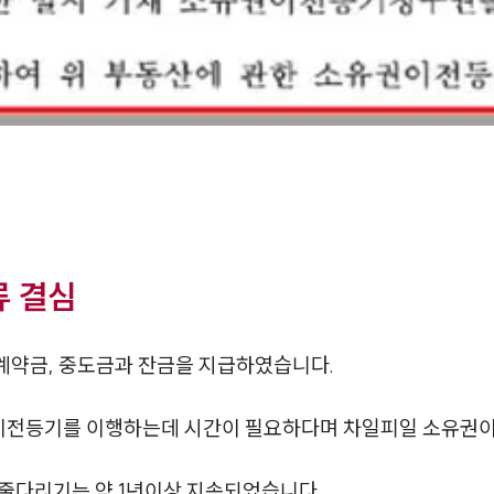
 결심
계약금, 중도금과 잔금을 지급하였습니다.
이전등기를 이행하는데 시간이 필요하다며 차일피일 소유권
줄다리기는 약 1년이상 지속되었습니다.