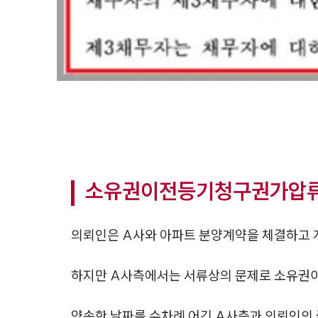
소유권이전등기청구권가압류
의뢰인은 A사와 아파트 분양계약을 체결하고 
하지만 A사측에서는 서류상의 문제로 소유권
약속한 날짜를 수차례 어긴 A사측과 의뢰인의 