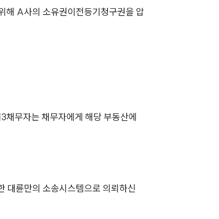
기 위해 A사의 소유권이전등기청구권을 압
제3채무자는 채무자에게 해당 부동산에
축한 대륜만의 소송시스템으로 의뢰하신