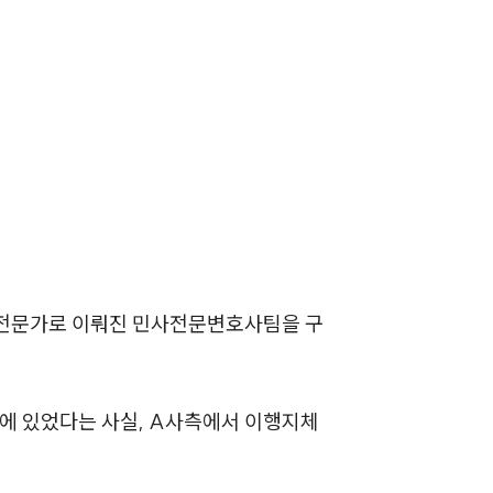
세미나
대륜법률상담예약
대륜법률상담예약
 전문가로 이뤄진 민사전문변호사팀을 구
 있었다는 사실, A사측에서 이행지체