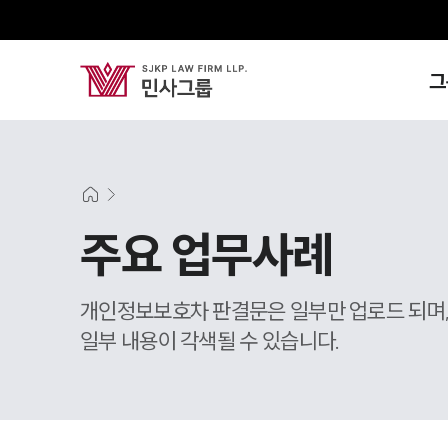
그
주요 업무사례
개인정보보호차 판결문은 일부만 업로드 되며
일부 내용이 각색될 수 있습니다.