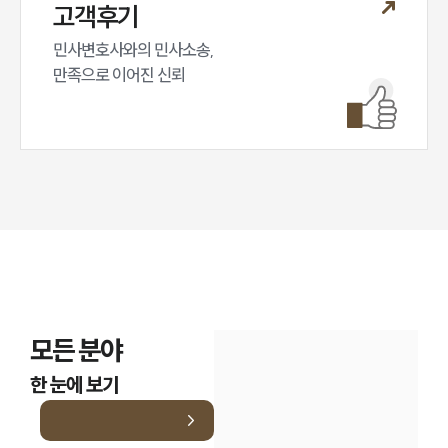
고객후기
민사변호사와의 민사소송,

만족으로 이어진 신뢰
모든 분야
한 눈에 보기