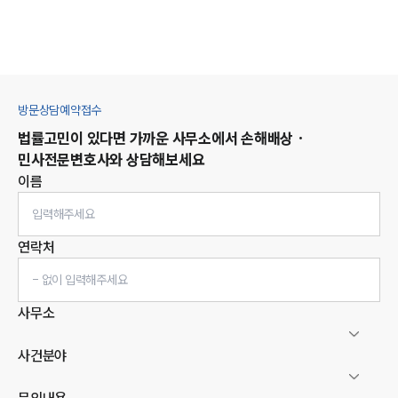
방문상담예약접수
법률고민이 있다면 가까운 사무소에서
손해배상 ·
민사
전문변호사와 상담해보세요
이름
연락처
사무소
사건분야
문의내용