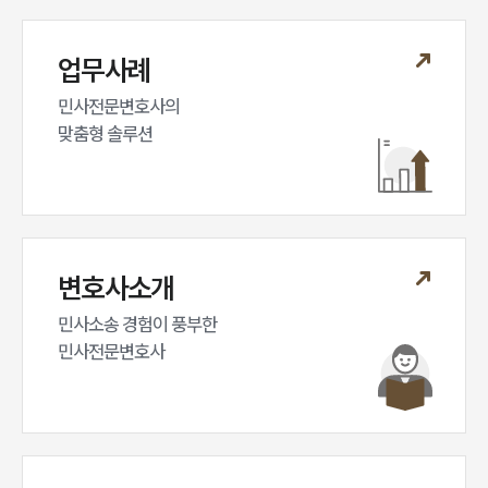
대륜법률상담예약
업무사례
대륜법률상담예약
민사전문변호사의

맞춤형 솔루션
변호사소개
민사소송 경험이 풍부한 

민사전문변호사