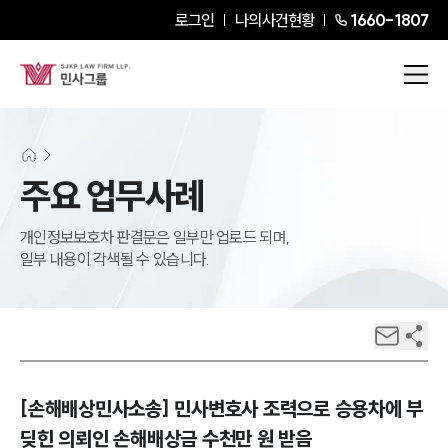
로그인
나의사건현황
1660-1807
주요 업무사례
개인정보보호차 판결문은 일부만 업로드 되며,
일부 내용이 각색될 수 있습니다.
[손해배상민사소송] 민사변호사 조력으로 승용차에 부
딪힌 의뢰인 손해배상금 수천만 원 받음