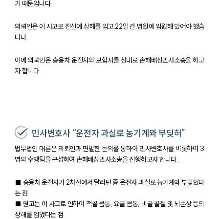
기 때문입니다.
의뢰인은 이 사고로 전신에 상해를 입고 22일 간 병원에 입원해 있어야 했습
니다.
이에 의뢰인은 승용차 운전자의 보험사를 상대로 손해배상민사소송을 하고
자 합니다.
민사변호사 “운전자 과실로 농기계와 부딪혀”
법무법인 대륜은 의뢰인과 면밀한 논의를 통하여 민사변호사를 비롯하여 3
명의 수행팀을 구성하여 손해배상민사소송을 진행하고자 합니다.
■ 승용차 운전자가 2차선에서 달리던 중 운전자 과실로 농기계와 부딪혔다
는 점
■ 원고는 이 사고로 인하여 척골 몸통, 요골 몸통, 비골 골절 및 뇌손상 등의
상해를 입었다는 점