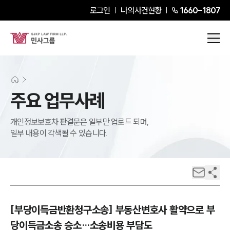
로그인
나의사건현황
1660-1807
주요 업무사례
개인정보보호차 판결문은 일부만 업로드 되며,
일부 내용이 각색될 수 있습니다.
[부당이득금반환청구소송] 부동산변호사 활약으로 부
당이득금소송 승소…소송비용 부담도