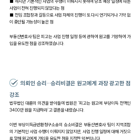
■ 하지만 기본적인 사업의 수행이 이뤄지지 못하여 당초 예상 일정에 따른
사업이 전혀 진행되지 않았다는 점
■ 전임 조합장과 갈등으로 사업 자체의 진행이 또 다시 연기되거나 기약 없
이 중단될 가능성이 높은 점
부동산변호사 팀은 피고는 사업 진행 일정 등에 관하여 원고를 기망하여 가
입을 유도한 점을 강조하였습니다.
의뢰인 승리…승리비결은 원고에게 과장 광고한 점
강조
법무법인 대륜의 의견을 받아들여 법원은 ‘피고는 원고에 부당이득 전액인
3400만 원을 지급하라’고 결론을 내렸습니다.
이번 부당이득금반환청구소송의 승소비결은 부동산변호사 팀이 지역조합
의 기본적인 사업 수행이 이뤄지지 않았지만, 사업 진행 일정에 대해 거짓으
로 말해 원고에게 가입을 유도한 점을 지적한 덕분입니다.