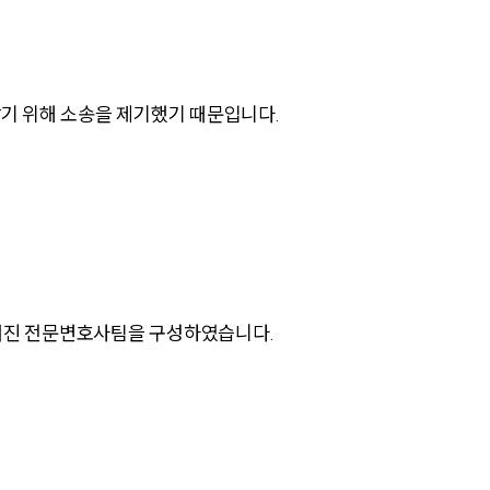
기 위해 소송을 제기했기 때문입니다.
그룹소개
그룹소개
대륜의 강점
뤄진 전문변호사팀을 구성하였습니다.
오시는 길
글로벌 파트너 로펌
고객의 소리
통합검색