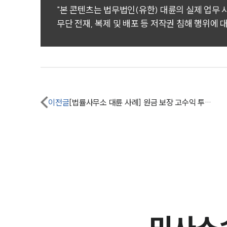
"본 콘텐츠는 법무법인(유한) 대륜의 실제 업무
무단 전재, 복제 및 배포 등 저작권 침해 행위에 
이전글
[법률사무소 대륜 사례] 원금 보장 고수익 투자 사기에 속은 의뢰인 민사소송변호사 도움으로 투자금 회수