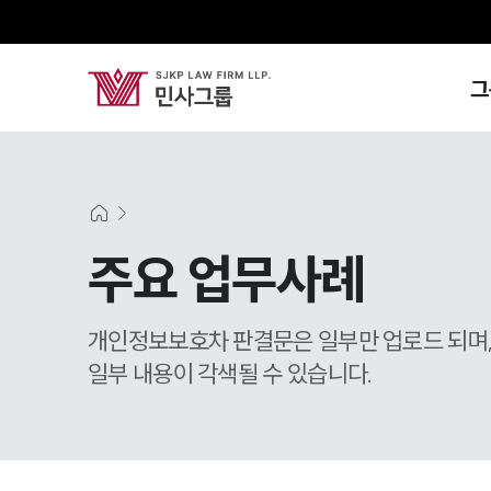
그
주요 업무사례
개인정보보호차 판결문은 일부만 업로드 되며
일부 내용이 각색될 수 있습니다.