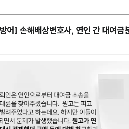
방어] 손해배상변호사, 연인 간 대여금분