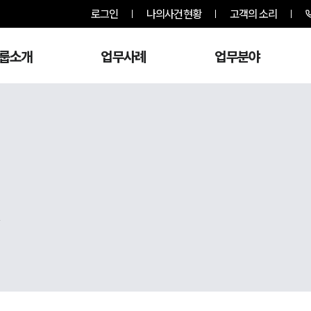
로그인
나의사건현황
고객의 소리
룹소개
업무사례
업무분야
,