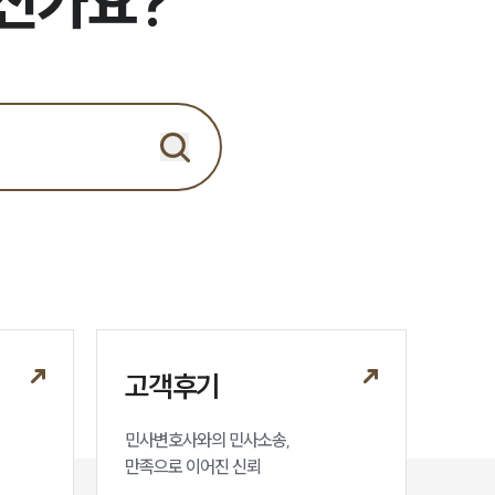
으신가요?
세미나
대륜법률상담예약
대륜법률상담예약
고객후기
민사변호사와의 민사소송,

만족으로 이어진 신뢰