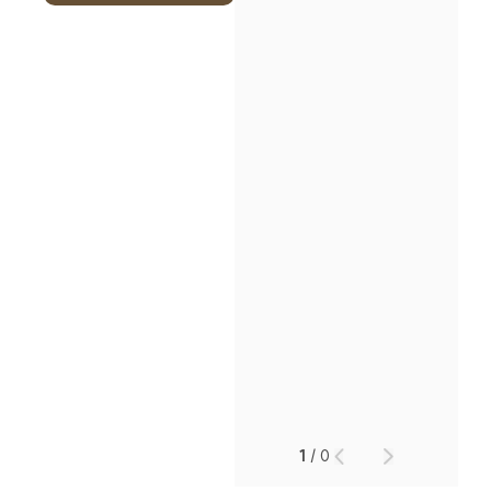
1
/
0