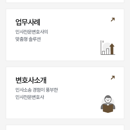
대륜법률상담예약
대륜법률상담예약
업무사례
민사전문변호사의

맞춤형 솔루션
변호사소개
민사소송 경험이 풍부한 

민사전문변호사