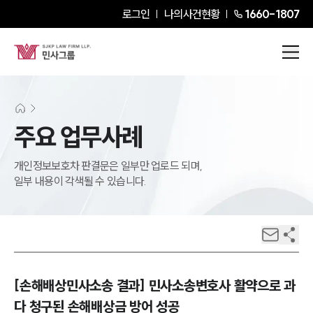
로그인
나의사건현황
1660-1807
주요 업무사례
개인정보보호차 판결문은 일부만 업로드 되며,
일부 내용이 각색될 수 있습니다.
[손해배상민사소송 결과] 민사소송변호사 활약으로 과
다 청구된 손해배상금 방어 성공