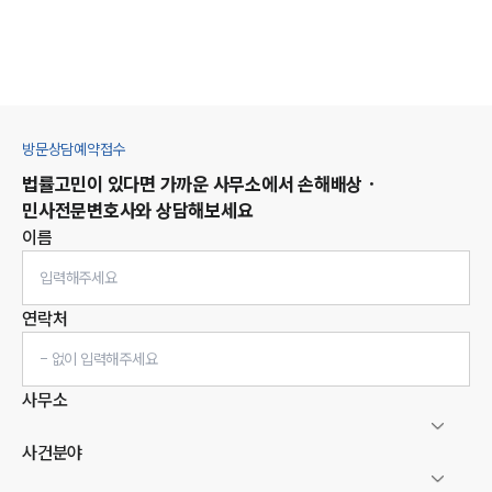
방문상담예약접수
법률고민이 있다면 가까운 사무소에서
손해배상 ·
민사
전문변호사와 상담해보세요
이름
연락처
사무소
사건분야