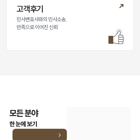
고객후기
민사변호사와의 민사소송,

만족으로 이어진 신뢰
모든 분야
한 눈에 보기