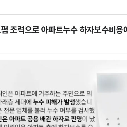
로펌 조력으로 아파트누수 하자보수비용