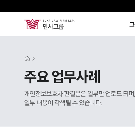
그
주요 업무사례
개인정보보호차 판결문은 일부만 업로드 되며
일부 내용이 각색될 수 있습니다.