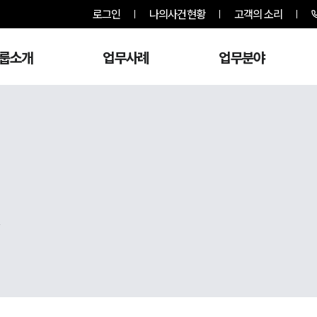
로그인
나의사건현황
고객의 소리
룹소개
업무사례
업무분야
,