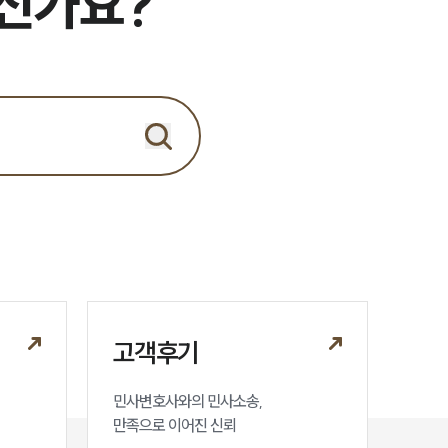
으신가요?
세미나
대륜법률상담예약
대륜법률상담예약
고객후기
민사변호사와의 민사소송,

만족으로 이어진 신뢰