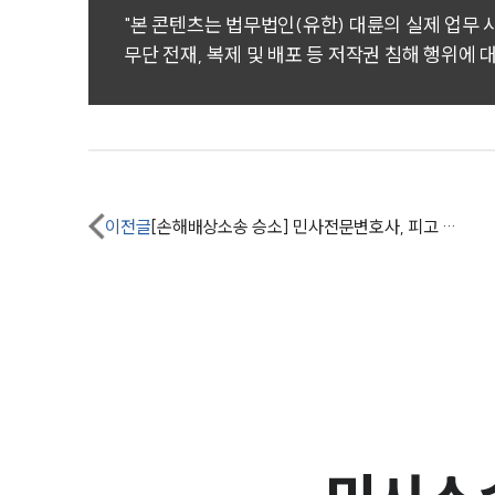
"본 콘텐츠는 법무법인(유한) 대륜의 실제 업무
무단 전재, 복제 및 배포 등 저작권 침해 행위에 
이전글
[손해배상소송 승소] 민사전문변호사, 피고 기망행위 입증해 1억 원 및 지연손해금 받음