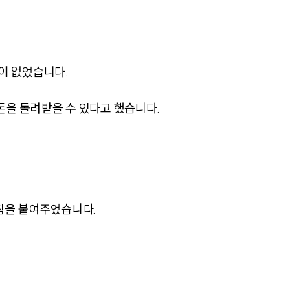
이 없었습니다.
을 돌려받을 수 있다고 했습니다.
그룹소개
그룹소개
대륜의 강점
팀을 붙여주었습니다.
오시는 길
글로벌 파트너 로펌
고객의 소리
통합검색