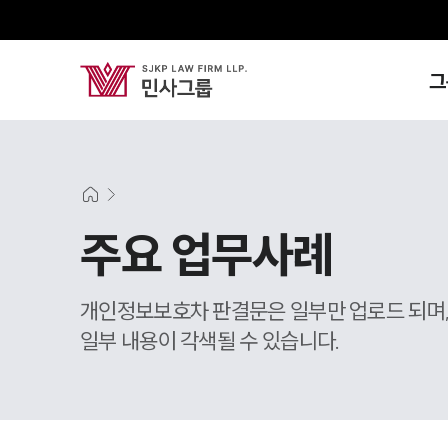
그
주요 업무사례
개인정보보호차 판결문은 일부만 업로드 되며
일부 내용이 각색될 수 있습니다.