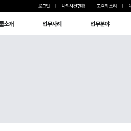
로그인
나의사건현황
고객의 소리
룹소개
업무사례
업무분야
,