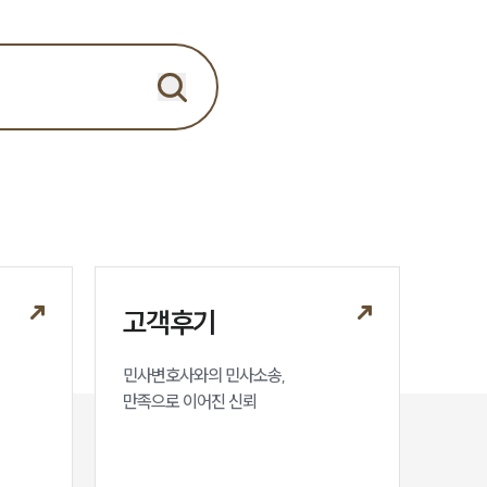
세미나
대륜법률상담예약
대륜법률상담예약
고객후기
민사변호사와의 민사소송,

만족으로 이어진 신뢰