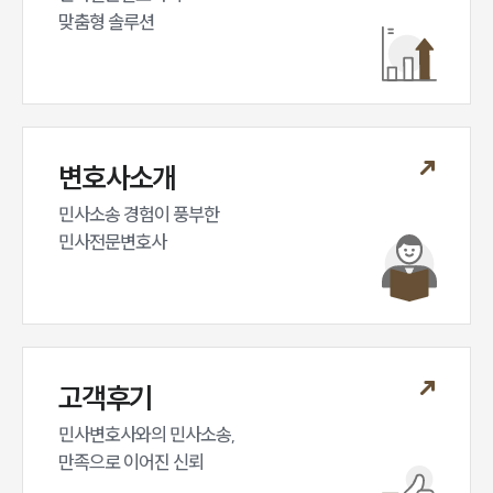
대륜법률상담예약
맞춤형 솔루션
변호사소개
민사소송 경험이 풍부한 

민사전문변호사
고객후기
민사변호사와의 민사소송,

만족으로 이어진 신뢰