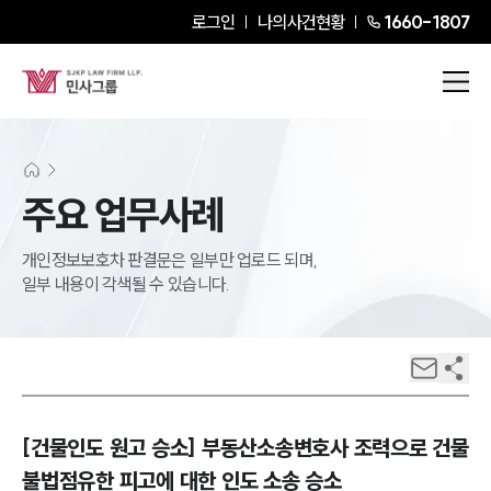
로그인
나의사건현황
1660-1807
주요 업무사례
개인정보보호차 판결문은 일부만 업로드 되며,
일부 내용이 각색될 수 있습니다.
[건물인도 원고 승소] 부동산소송변호사 조력으로 건물
불법점유한 피고에 대한 인도 소송 승소