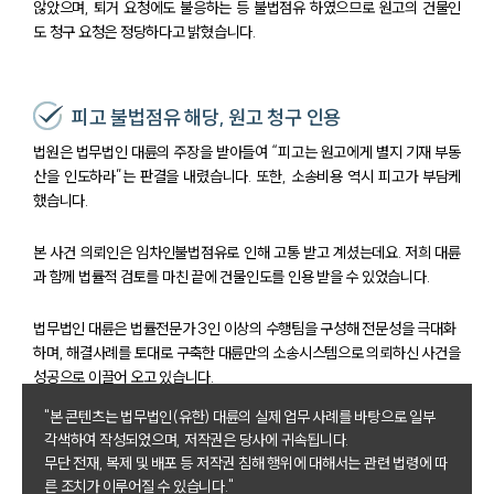
않았으며, 퇴거 요청에도 불응하는 등 불법점유 하였으므로 원고의 건물인
도 청구 요청은 정당하다고 밝혔습니다.
피고 불법점유 해당, 원고 청구 인용
법원은 법무법인 대륜의 주장을 받아들여 “피고는 원고에게 별지 기재 부동
산을 인도하라”는 판결을 내렸습니다. 또한, 소송비용 역시 피고가 부담케
했습니다.
본 사건 의뢰인은 임차인불법점유로 인해 고통 받고 계셨는데요. 저희 대륜
과 함께 법률적 검토를 마친 끝에 건물인도를 인용 받을 수 있었습니다.
법무법인 대륜은 법률전문가 3인 이상의 수행팀을 구성해 전문성을 극대화
하며, 해결사례를 토대로 구축한 대륜만의 소송시스템으로 의뢰하신 사건을
성공으로 이끌어 오고 있습니다.
"본 콘텐츠는 법무법인(유한) 대륜의 실제 업무 사례를 바탕으로 일부
각색하여 작성되었으며, 저작권은 당사에 귀속됩니다.
무단 전재, 복제 및 배포 등 저작권 침해 행위에 대해서는 관련 법령에 따
른 조치가 이루어질 수 있습니다."