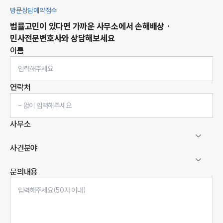
방문상담예약접수
법률고민이 있다면 가까운 사무소에서
손해배상 ·
민사
전문변호사와 상담해보세요
이름
연락처
사무소
사건분야
문의내용