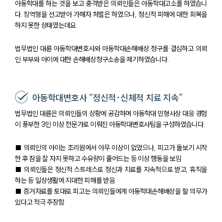
아동학대를 하는 것을 보고 충격받은 의뢰인들은 아동학대고소를 하였습니
다. 징역형을 선고받아 가해자 처벌은 하였으나, 정신적 피해에 대한 회복을
하지 못한 상태였는데요.
법무법인 대륜 아동학대변호사와 아동학대손해배상 청구를 결심하고 의뢰
인 부부와 아이에 대한 손해배상청구소송을 제기하였습니다.
아동학대변호사 “정신적·신체적 치료 지속”
법무법인 대륜은 의뢰인들의 상황에 공감하며 아동학대 민형사상 대응 경험
이 풍부한 3인 이상 전문가로 이뤄진 아동학대변호사팀을 구성하였습니다.
■ 의뢰인의 아이는 조리원에서 아무 이상이 없었으나, 피고가 돌보기 시작
한 후 잠을 잘 자지 못하고 수유량이 줄어드는 등 이상 행동을 보임
■ 의뢰인들은 정신적 스트레스로 정신과 치료를 지속적으로 받고, 휴직을
하는 등 일상생활에 지대한 피해를 받음
■ 증거자료를 토대로 피고는 의뢰인들에게 아동학대손해배상을 할 의무가
있다고 적극 주장함