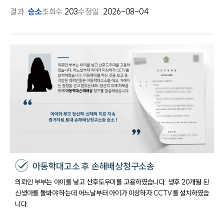
결과
승소
조회수
203
수정일:
2026-08-04
아동학대고소 후 손해배상청구소송
의뢰인 부부는 아이를 낳고 산후도우미를 고용하였습니다. 생후 20개월 된
신생아를 돌봐야 하는데 어느날부터 아이가 이상하자 CCTV를 설치하였습
니다.