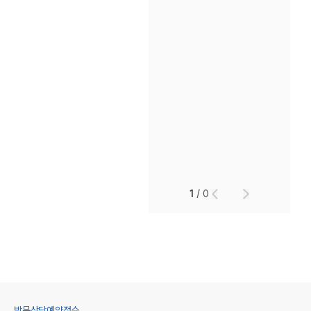
1
/
0
방문상담예약접수