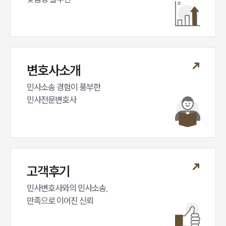
변호사소개
민사소송 경험이 풍부한 

민사전문변호사
고객후기
민사변호사와의 민사소송,

만족으로 이어진 신뢰