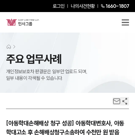
로그인
나의사건현황
1660-1807
주요 업무사례
개인정보보호차 판결문은 일부만 업로드 되며,
일부 내용이 각색될 수 있습니다.
[아동학대손해배상 청구 성공] 아동학대변호사, 아동
학대고소 후 손해배상청구소송하여 수천만 원 받음