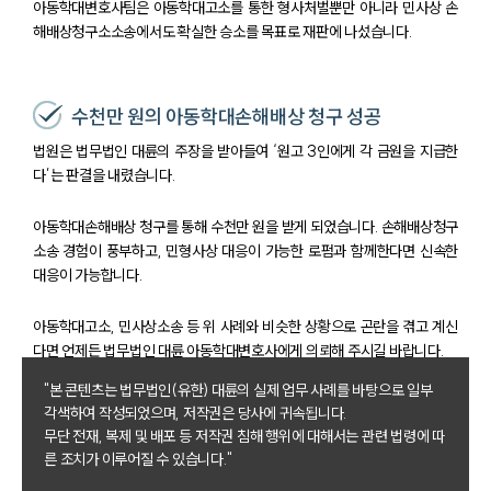
아동학대변호사팀은 아동학대고소를 통한 형사처벌뿐만 아니라 민사상 손
해배상청구소소송에서도 확실한 승소를 목표로 재판에 나섰습니다.
수천만 원의 아동학대손해배상 청구 성공
법원은 법무법인 대륜의 주장을 받아들여 ‘원고 3인에게 각 금원을 지급한
다’는 판결을 내렸습니다.
아동학대손해배상 청구를 통해 수천만 원을 받게 되었습니다. 손해배상청구
소송 경험이 풍부하고, 민형사상 대응이 가능한 로펌과 함께한다면 신속한
대응이 가능합니다.
아동학대고소, 민사상소송 등 위 사례와 비슷한 상황으로 곤란을 겪고 계신
다면 언제든 법무법인 대륜 아동학대변호사에게 의뢰해 주시길 바랍니다.
"본 콘텐츠는 법무법인(유한) 대륜의 실제 업무 사례를 바탕으로 일부
각색하여 작성되었으며, 저작권은 당사에 귀속됩니다.
무단 전재, 복제 및 배포 등 저작권 침해 행위에 대해서는 관련 법령에 따
른 조치가 이루어질 수 있습니다."
그룹소개