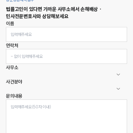
법률고민이 있다면 가까운 사무소에서
손해배상 ·
민사
전문변호사와 상담해보세요
이름
연락처
사무소
사건분야
문의내용
인재채용