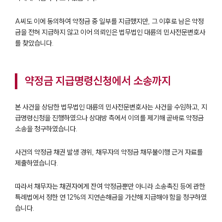
A씨도 이에 동의하여 약정금 중 일부를 지급했지만, 그 이후로 남은 약정
금을 전혀 지급하지 않고 이어 의뢰인은 법무법인 대륜의 민사전문변호사
를 찾았습니다.
약정금 지급명령신청에서 소송까지
본 사건을 상담한 법무법인 대륜의 민사전문변호사는 사건을 수임하고, 지
급명령신청을 진행하였으나 상대방 측에서 이의를 제기해 곧바로 약정금
소송을 청구하였습니다.
사건의 약정금 채권 발생 경위, 채무자의 약정금 채무불이행 근거 자료를
제출하였습니다.
따라서 채무자는 채권자에게 잔여 약정금뿐만 아니라 소송촉진 등에 관한
특례법에서 정한 연 12%의 지연손해금을 가산해 지급해야 함을 청구하였
습니다.