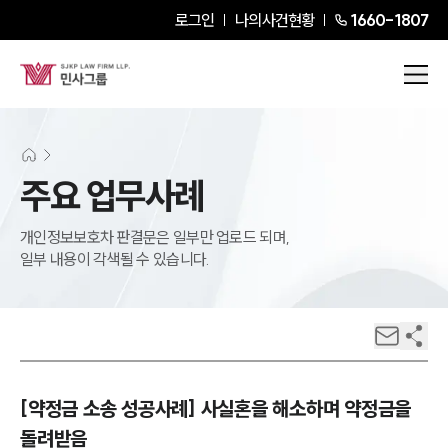
로그인
나의사건현황
1660-1807
주요 업무사례
개인정보보호차 판결문은 일부만 업로드 되며,
일부 내용이 각색될 수 있습니다.
[약정금 소송 성공사례] 사실혼을 해소하며 약정금을
돌려받음