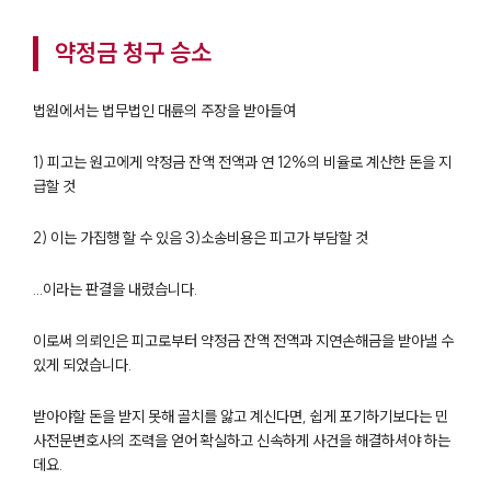
약정금 청구 승소
법원에서는 법무법인 대륜의 주장을 받아들여
1) 피고는 원고에게 약정금 잔액 전액과 연 12%의 비율로 계산한 돈을 지
급할 것
2) 이는 가집행 할 수 있음 3)소송비용은 피고가 부담할 것
...이라는 판결을 내렸습니다.
이로써 의뢰인은 피고로부터 약정금 잔액 전액과 지연손해금을 받아낼 수
있게 되었습니다.
받아야할 돈을 받지 못해 골치를 앓고 계신다면, 쉽게 포기하기보다는 민
그룹소개
사전문변호사의 조력을 얻어 확실하고 신속하게 사건을 해결하셔야 하는
데요.
그룹소개