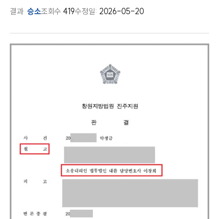
결과
승소
조회수
419
수정일:
2026-05-20