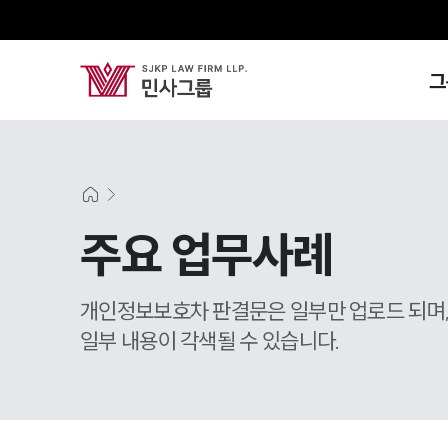
그
주요 업무사례
개인정보보호차 판결문은 일부만 업로드 되며
일부 내용이 각색될 수 있습니다.