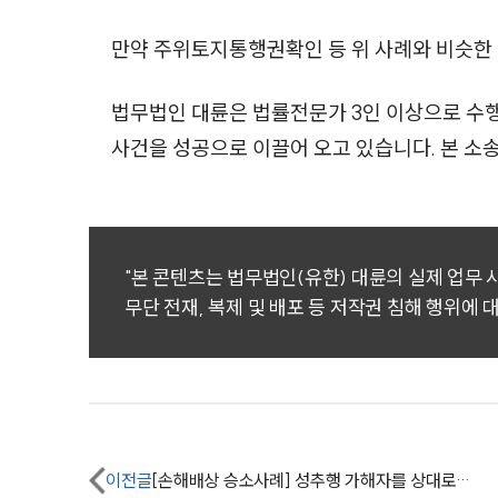
만약 주위토지통행권확인 등 위 사례와 비슷한
법무법인 대륜은 법률전문가 3인 이상으로 수
사건을 성공으로 이끌어 오고 있습니다. 본 
"본 콘텐츠는 법무법인(유한) 대륜의 실제 업무
무단 전재, 복제 및 배포 등 저작권 침해 행위에 
이전글
[손해배상 승소사례] 성추행 가해자를 상대로 하여 손해배상청구 승소