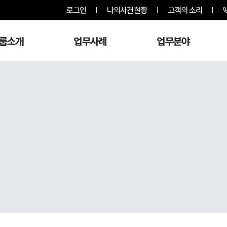
로그인
나의사건현황
고객의 소리
룹소개
업무사례
업무분야
,