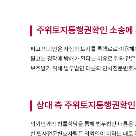
주위토지통행권확인 소송에 
피고 의뢰인은 자신의 토지를 통행로로 이용해야
원고는 경작에 방해가 된다는 이유로 위와 같은
보호받기 위해 법무법인 대륜의 민사전문변호
상대 측 주위토지통행권확인
의뢰인과의 법률상담을 통해 법무법인 대륜은 
한 민사전문변호사팀은 의뢰인이 바라는 대로 