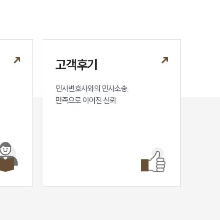
고객후기
민사변호사와의 민사소송,

만족으로 이어진 신뢰