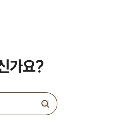
세미나
대륜법률상담예약
대륜법률상담예약
으신가요?