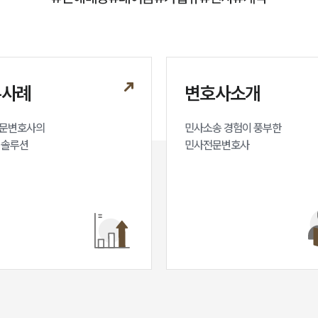
무사례
변호사소개
문변호사의

민사소송 경험이 풍부한 

 솔루션
민사전문변호사