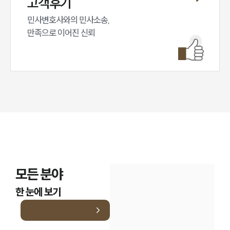
고객후기
대륜법률상담예약
민사변호사와의 민사소송,

대륜법률상담예약
만족으로 이어진 신뢰
모든 분야
한 눈에 보기