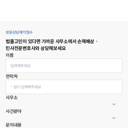
방문상담예약접수
법률고민이 있다면 가까운 사무소에서
손해배상 ·
민사
전문변호사와 상담해보세요
이름
연락처
사무소
사건분야
문의내용