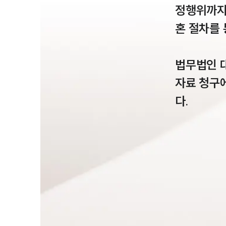
정행위까지
혼 절차를
법무법인 
자료 청구
다.