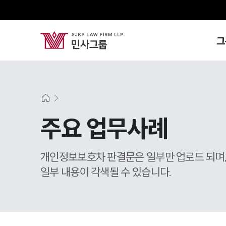
그
주요 업무사례
개인정보보호차 판결문은 일부만 업로드 되며
일부 내용이 각색될 수 있습니다.