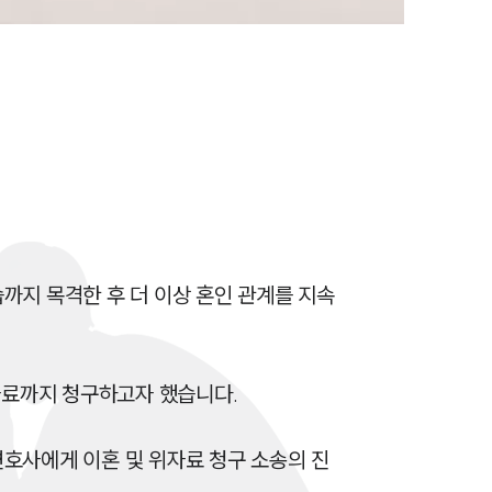
전체
구성원 소개
손해배상 · 민사전문변호사
소식/자료
언론보도
까지 목격한 후 더 이상 혼인 관계를 지속
공지사항
법률 블로그
자료까지 청구하고자 했습니다.

법률서식
뉴스레터/브로슈어
호사에게 이혼 및 위자료 청구 소송의 진