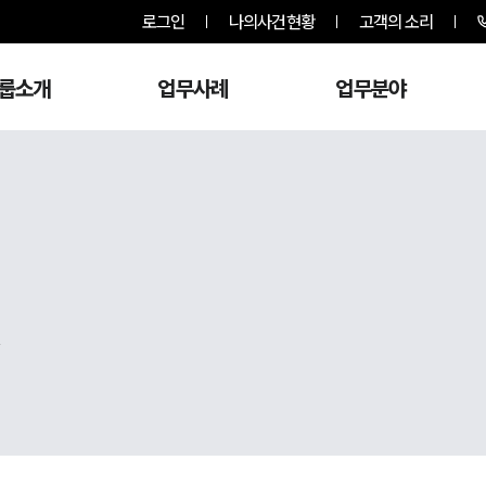
로그인
나의사건현황
고객의 소리
룹소개
업무사례
업무분야
,