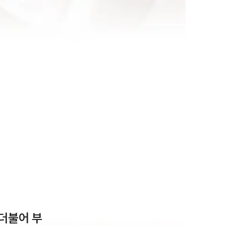


더불어 부