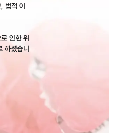
 법적 이
로 인한 위
로 하셨습니
그룹소개
그룹소개
대륜의 강점
오시는 길
글로벌 파트너 로펌
고객의 소리
통합검색