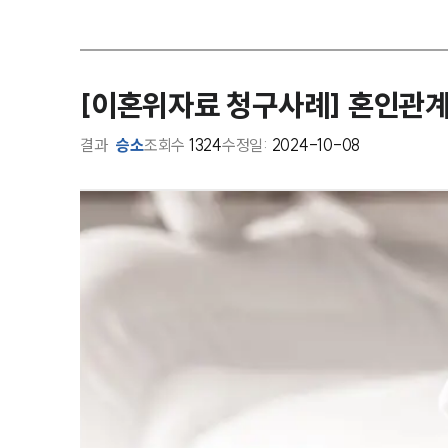
[이혼위자료 청구사례] 혼인관계
결과
승소
조회수
1324
수정일:
2024-10-08