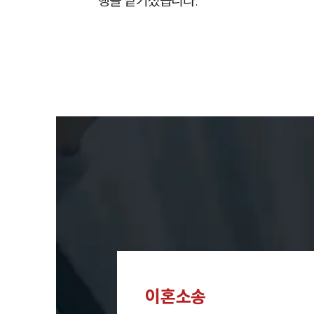
행을 맡기셨습니다.
이혼소송