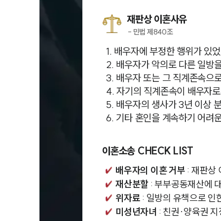
재판상 이혼사유
- 민법 제840조
1. 배우자에 부정한 행위가 있었
2. 배우자가 악의로 다른 일방
3. 배우자 또는 그 직계존속으
4. 자기의 직계존속이 배우자로
5. 배우자의 생사가 3년 이상 
6. 기타 혼인을 계속하기 어려
이혼소송 CHECK LIST
배우자의 이혼 거부
: 재판상
재산분할
: 부부공동재산에 
위자료
: 일방의 유책으로 인
미성년자녀
: 친권·양육권 