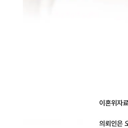
이혼위자료 
의뢰인은 