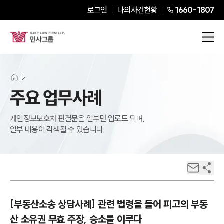
로그인
나의사건현황
1660-1807
주요 업무사례
개인정보보호차 판결문은 일부만 업로드 되며,
일부 내용이 각색될 수 있습니다.
[부동산소송 상담사례] 관련 법령을 들어 피고의 부동
산 소유권 무효 주장, 승소를 이루다