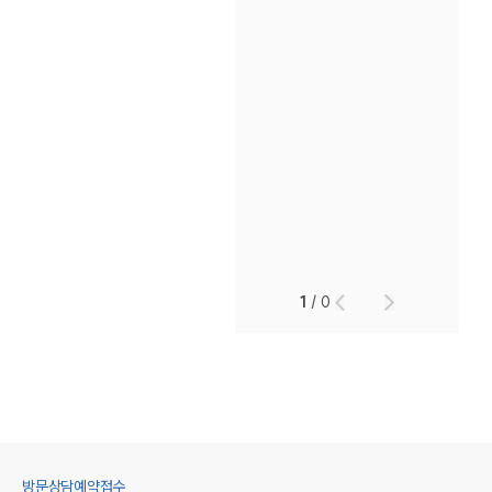
1
/
0
방문상담예약접수