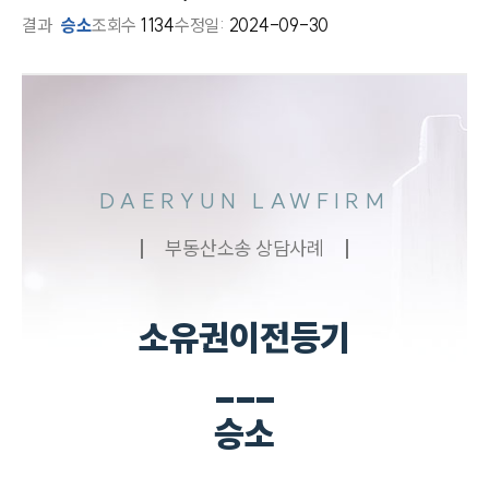
결과
승소
조회수
1134
수정일:
2024-09-30
DAERYUN LAWFIRM
부동산소송 상담사례
소유권이전등기
___
승소