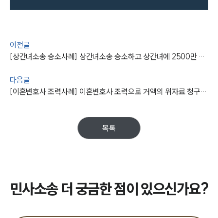
이전글
[상간녀소송 승소사례] 상간녀소송 승소하고 상간녀에 2500만 원 받아내
다음글
[이혼변호사 조력사례] 이혼변호사 조력으로 거액의 위자료 청구 감액에 성공함
목록
민사소송 더 궁금한 점이 있으신가요?