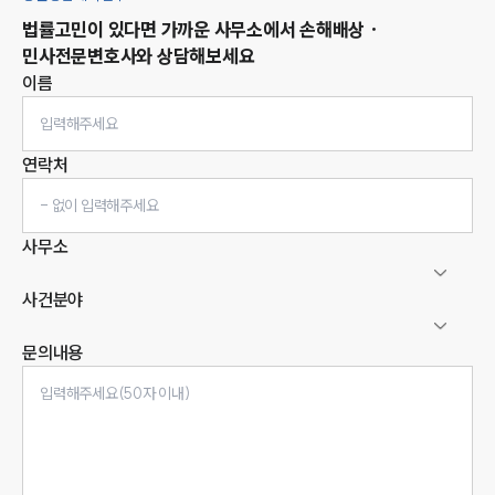
법률고민이 있다면 가까운 사무소에서
손해배상 ·
민사
전문변호사와 상담해보세요
이름
연락처
사무소
사건분야
문의내용
인재채용