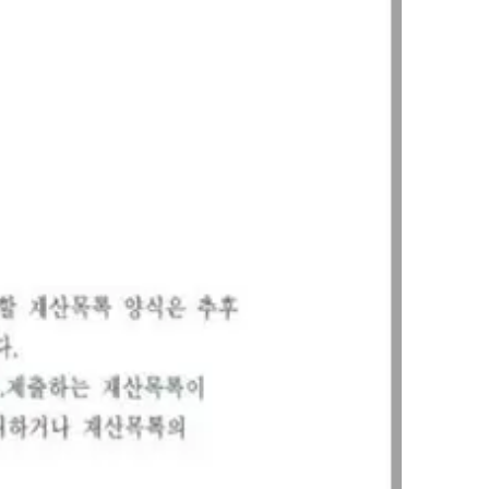
AI대륜
업무사례
주요 업무사례
사례분석/최신동향
법률정보
법률지식인
고객후기
업무분야
민사그룹 업무