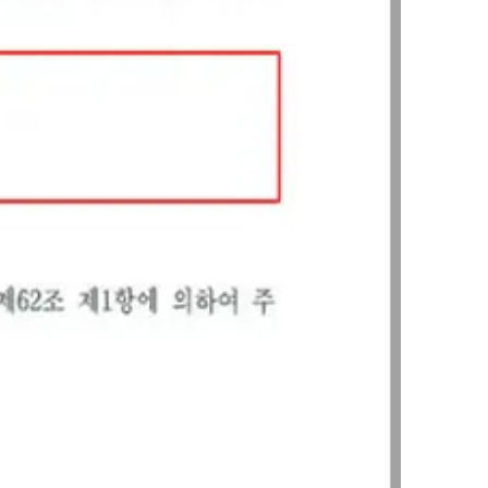
그룹소개
그룹소개
대륜의 강점
오시는 길
글로벌 파트너 로펌
고객의 소리
통합검색