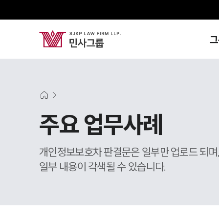
그
주요 업무사례
개인정보보호차 판결문은 일부만 업로드 되며
일부 내용이 각색될 수 있습니다.