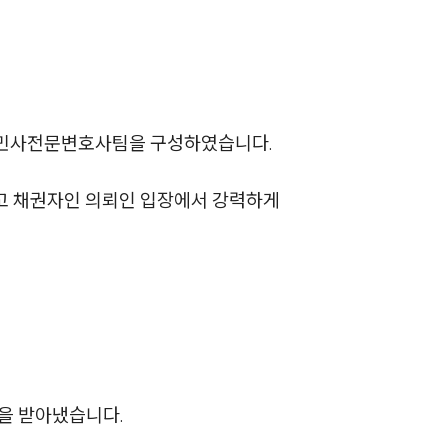
세미나
대륜법률상담예약
대륜법률상담예약
 민사전문변호사팀을 구성하였습니다.
고 채권자인 의뢰인 입장에서 강력하게
을 받아냈습니다.