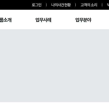
로그인
나의사건현황
고객의 소리
룹소개
업무사례
업무분야
,