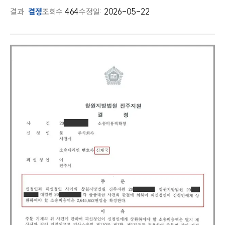
결과
결정
조회수
464
수정일:
2026-05-22