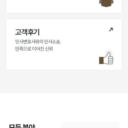
고객후기
민사변호사와의 민사소송,

만족으로 이어진 신뢰
모든 분야