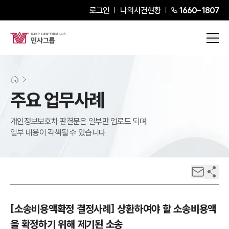
로그인
나의사건현황
1660-1807
주요 업무사례
개인정보보호차 판결문은 일부만 업로드 되며,
일부 내용이 각색될 수 있습니다.
[소송비용액확정 결정사례] 상환하여야 할 소송비용액
을 확정하기 위해 제기된 소송