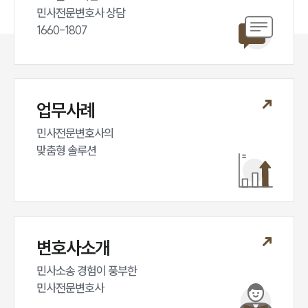
세미나
민사전문변호사 상담

1660-1807
대륜법률상담예약
대륜법률상담예약
업무사례
민사전문변호사의

맞춤형 솔루션
변호사소개
민사소송 경험이 풍부한 

민사전문변호사