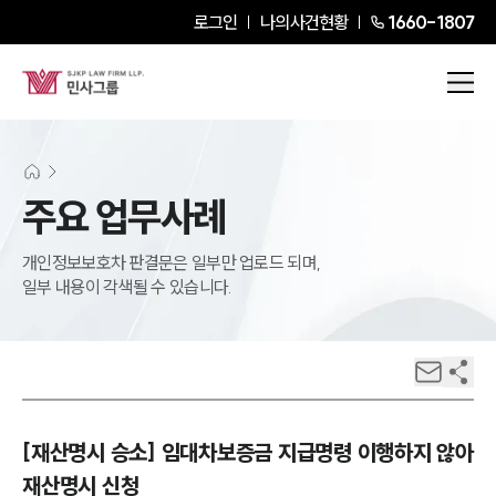
로그인
나의사건현황
1660-1807
주요 업무사례
개인정보보호차 판결문은 일부만 업로드 되며,
일부 내용이 각색될 수 있습니다.
[재산명시 승소] 임대차보증금 지급명령 이행하지 않아
재산명시 신청