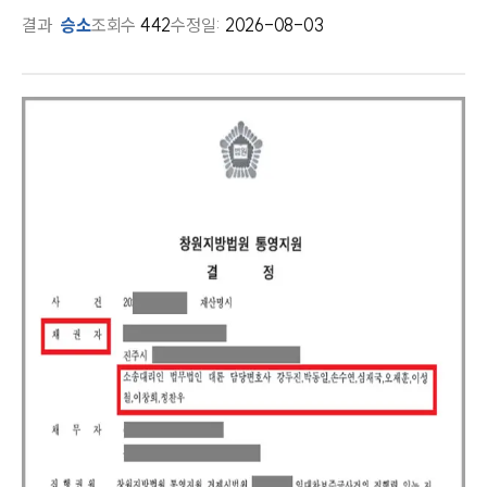
결과
승소
조회수
442
수정일:
2026-08-03