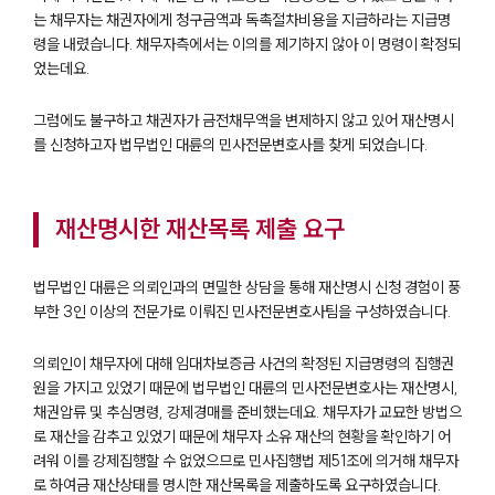
는 채무자는 채권자에게 청구금액과 독촉절차비용을 지급하라는 지급명
령을 내렸습니다. 채무자측에서는 이의를 제기하지 않아 이 명령이 확정되
었는데요.
그럼에도 불구하고 채권자가 금전채무액을 변제하지 않고 있어 재산명시
를 신청하고자 법무법인 대륜의 민사전문변호사를 찾게 되었습니다.
재산명시한 재산목록 제출 요구
법무법인 대륜은 의뢰인과의 면밀한 상담을 통해 재산명시 신청 경험이 풍
부한 3인 이상의 전문가로 이뤄진 민사전문변호사팀을 구성하였습니다.
의뢰인이 채무자에 대해 임대차보증금 사건의 확정된 지급명령의 집행권
원을 가지고 있었기 때문에 법무법인 대륜의 민사전문변호사는 재산명시,
채권압류 및 추심명령, 강제경매를 준비했는데요. 채무자가 교묘한 방법으
로 재산을 감추고 있었기 때문에 채무자 소유 재산의 현황을 확인하기 어
려워 이를 강제집행할 수 없었으므로 민사집행법 제51조에 의거해 채무자
로 하여금 재산상태를 명시한 재산목록을 제출하도록 요구하였습니다.