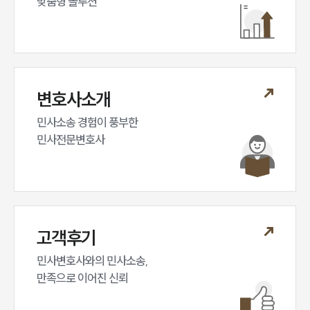
맞춤형 솔루션
변호사소개
민사소송 경험이 풍부한 

민사전문변호사
고객후기
민사변호사와의 민사소송,

만족으로 이어진 신뢰