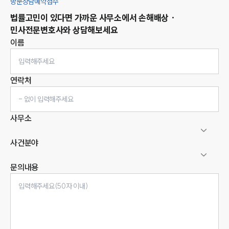
방문상담예약접수
법률고민이 있다면 가까운 사무소에서
손해배상 ·
민사
전문변호사와 상담해보세요
이름
연락처
사무소
사건분야
문의내용
인재채용