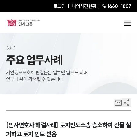
로그인
나의사건현황
1660-1807
주요 업무사례
개인정보보호차 판결문은 일부만 업로드 되며,
일부 내용이 각색될 수 있습니다.
[민사변호사 해결사례] 토지인도소송 승소하여 건물 철
거하고 토지 인도 받음