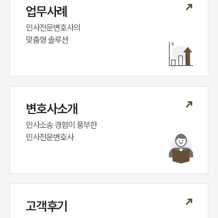
업무사례
대륜법률상담예약
민사전문변호사의

맞춤형 솔루션
변호사소개
민사소송 경험이 풍부한 

민사전문변호사
고객후기