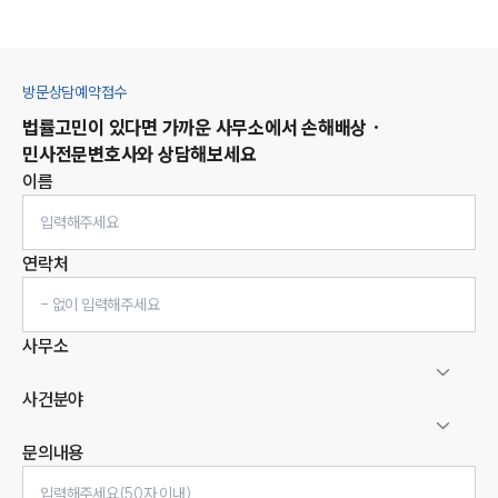
방문상담예약접수
법률고민이 있다면 가까운 사무소에서
손해배상 ·
민사
전문변호사와 상담해보세요
이름
연락처
사무소
사건분야
문의내용