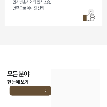
민사변호사와의 민사소송,

만족으로 이어진 신뢰
모든 분야
한 눈에 보기