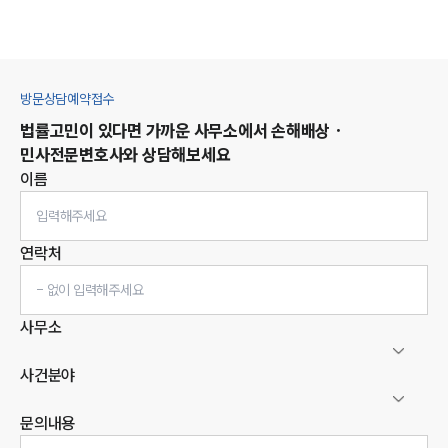
방문상담예약접수
법률고민이 있다면 가까운 사무소에서
손해배상 ·
민사
전문변호사와 상담해보세요
이름
연락처
사무소
사건분야
문의내용