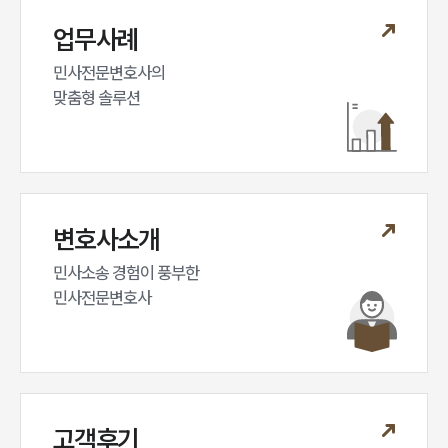
대륜법률상담예약
업무사례
대륜법률상담예약
민사전문변호사의

맞춤형 솔루션
변호사소개
민사소송 경험이 풍부한 

민사전문변호사
고객후기