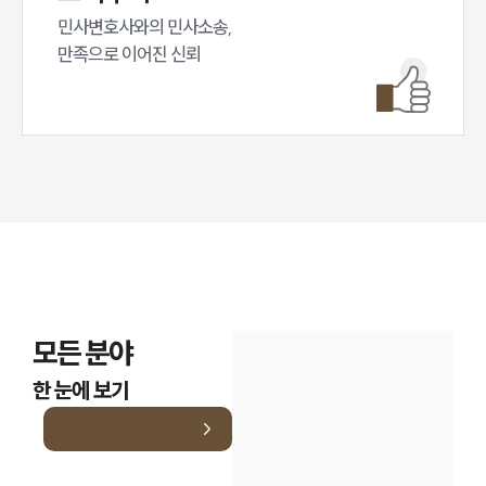
민사변호사와의 민사소송,

만족으로 이어진 신뢰
모든 분야
한 눈에 보기