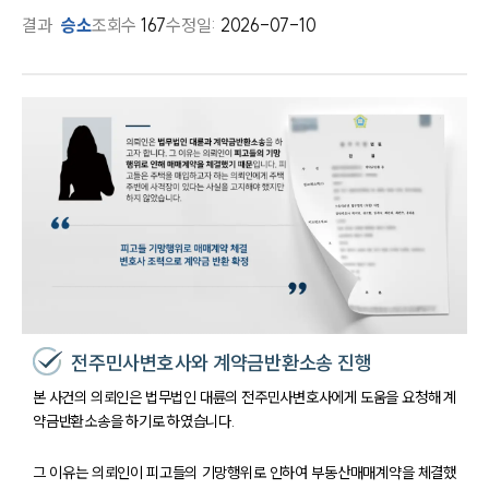
결과
승소
조회수
167
수정일:
2026-07-10
전주민사변호사와 계약금반환소송 진행
본 사건의 의뢰인은 법무법인 대륜의 전주민사변호사에게 도움을 요청해 계
약금반환소송을 하기로 하였습니다.
그 이유는 의뢰인이 피고들의 기망행위로 인하여 부동산매매계약을 체결했