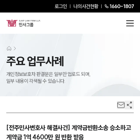
로그인
나의사건현황
1660-1807
주요 업무사례
개인정보보호차 판결문은 일부만 업로드 되며,
일부 내용이 각색될 수 있습니다.
[전주민사변호사 해결사건] 계약금반환소송 승소하고
계약금 1억 4600만 원 반환 받음