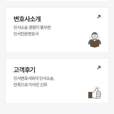
변호사소개
민사소송 경험이 풍부한 

민사전문변호사
고객후기
민사변호사와의 민사소송,

만족으로 이어진 신뢰