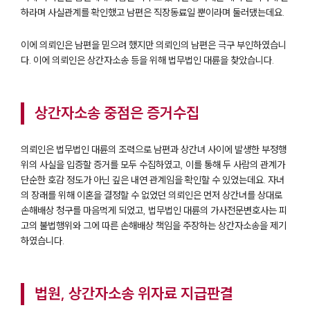
하라며 사실관계를 확인했고 남편은 직장동료일 뿐이라며 둘러댔는데요.
이에 의뢰인은 남편을 믿으려 했지만 의뢰인의 남편은 극구 부인하였습니
다. 이에 의뢰인은 상간자소송 등을 위해 법무법인 대륜을 찾았습니다.
상간자소송 중점은 증거수집
의뢰인은 법무법인 대륜의 조력으로 남편과 상간녀 사이에 발생한 부정행
위의 사실을 입증할 증거를 모두 수집하였고, 이를 통해 두 사람의 관계가
단순한 호감 정도가 아닌 깊은 내연 관계임을 확인할 수 있었는데요. 자녀
의 장래를 위해 이혼을 결정할 수 없었던 의뢰인은 먼저 상간녀를 상대로
손해배상 청구를 마음먹게 되었고, 법무법인 대륜의 가사전문변호사는 피
고의 불법행위와 그에 따른 손해배상 책임을 주장하는 상간자소송을 제기
하였습니다.
법원, 상간자소송 위자료 지급판결