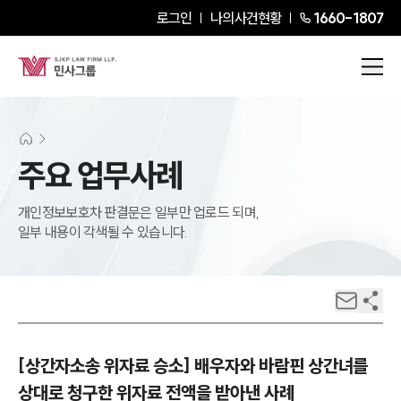
로그인
나의사건현황
1660-1807
주요 업무사례
개인정보보호차 판결문은 일부만 업로드 되며,
일부 내용이 각색될 수 있습니다.
[상간자소송 위자료 승소] 배우자와 바람핀 상간녀를
상대로 청구한 위자료 전액을 받아낸 사례