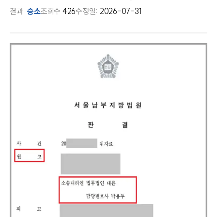
결과
승소
조회수
426
수정일:
2026-07-31