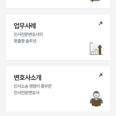
대륜법률상담예약
대륜법률상담예약
업무사례
민사전문변호사의

맞춤형 솔루션
변호사소개
민사소송 경험이 풍부한 

민사전문변호사