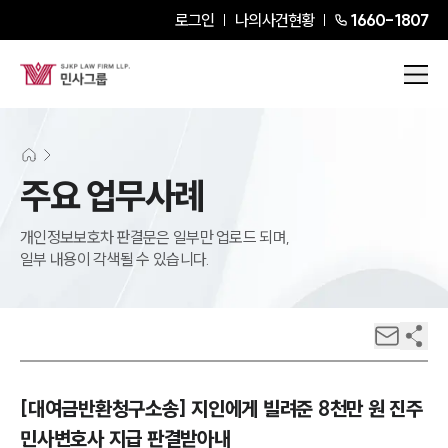
로그인
나의사건현황
1660-1807
주요 업무사례
개인정보보호차 판결문은 일부만 업로드 되며,
일부 내용이 각색될 수 있습니다.
[대여금반환청구소송] 지인에게 빌려준 8천만 원 진주
민사변호사 지급 판결받아내