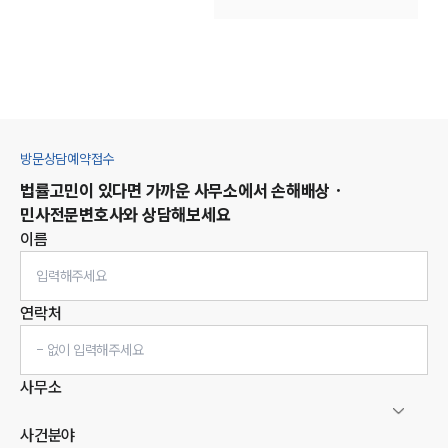
방문상담예약접수
법률고민이 있다면 가까운 사무소에서
손해배상 ·
민사
전문변호사와 상담해보세요
이름
연락처
사무소
사건분야