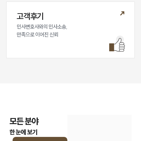
고객후기
민사변호사와의 민사소송,

만족으로 이어진 신뢰
모든 분야
한 눈에 보기