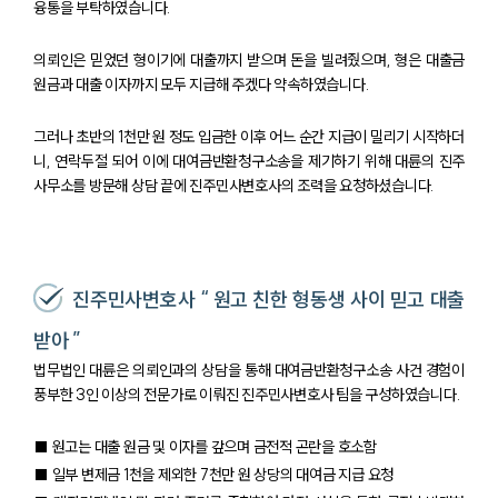
융통을 부탁하였습니다.
의뢰인은 믿었던 형이기에 대출까지 받으며 돈을 빌려줬으며, 형은 대출금
원금과 대출 이자까지 모두 지급해 주겠다 약속하였습니다.
그러나 초반의 1천만 원 정도 입금한 이후 어느 순간 지급이 밀리기 시작하더
니, 연락두절 되어 이에 대여금반환청구소송을 제기하기 위해 대륜의 진주
사무소를 방문해 상담 끝에 진주민사변호사의 조력을 요청하셨습니다.
진주민사변호사 “ 원고 친한 형동생 사이 믿고 대출
받아 ”
법무법인 대륜은 의뢰인과의 상담을 통해 대여금반환청구소송 사건 경험이
풍부한 3인 이상의 전문가로 이뤄진 진주민사변호사 팀을 구성하였습니다.
■ 원고는 대출 원금 및 이자를 갚으며 금전적 곤란을 호소함
■ 일부 변제금 1천을 제외한 7천만 원 상당의 대여금 지급 요청