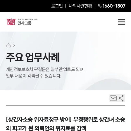
로그인
나의사건현황
1660-1807
주요 업무사례
개인정보보호차 판결문은 일부만 업로드 되며,
일부 내용이 각색될 수 있습니다.
[상간자소송 위자료청구 방어] 부정행위로 상간녀 소송
의 피고가 된 의뢰인의 위자료를 감액