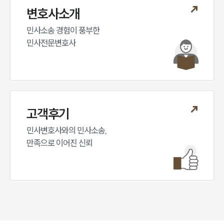
변호사소개
민사소송 경험이 풍부한 

민사전문변호사
고객후기
민사변호사와의 민사소송,

만족으로 이어진 신뢰