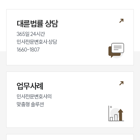
법률서식
뉴스레터/브로슈어
세미나
대륜법률 상담
365일 24시간

대륜법률상담예약
민사전문변호사 상담

1660-1807
대륜법률상담예약
업무사례
민사전문변호사의

맞춤형 솔루션