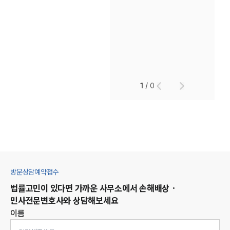
1
/
0
방문상담예약접수
법률고민이 있다면 가까운 사무소에서
손해배상 ·
민사
전문변호사와 상담해보세요
이름