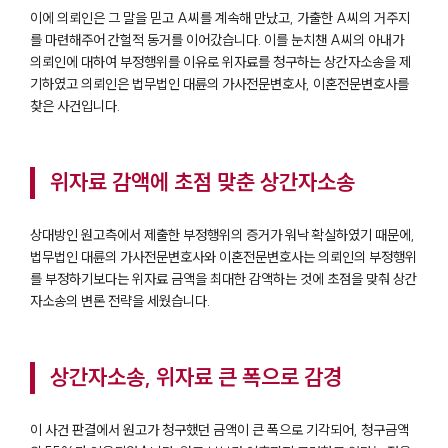
이에 의뢰인은 그 말을 믿고 A씨를 계속해 만났고, 가출한 A씨의 거주지
를 마련해주어 간헐적 동거를 이어갔습니다. 이를 눈치챈 A씨의 아내가
의뢰인에 대하여 부정행위를 이유로 위자료를 청구하는 상간자소송을 제
기하였고 의뢰인은 법무법인 대륜의 가사전문변호사, 이혼전문변호사를
찾은 사건입니다.
위자료 감액에 초점 맞춘 상간자소송
상대방인 원고측에서 제출한 부정행위의 증거가 워낙 확실하였기 때문에,
법무법인 대륜의 가사전문변호사와 이혼전문변호사는 의뢰인의 부정행위
를 부정하기보다는 위자료 금액을 최대한 감액하는 것에 초점을 맞춰 상간
자소송의 변론 전략을 세웠습니다.
상간자소송, 위자료 큰 폭으로 감경
이 사건 판결에서 원고가 청구했던 금액이 큰 폭으로 기각되어, 청구금액