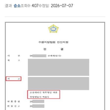
결과
승소
조회수
407
수정일:
2026-07-07