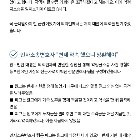
았다고 합니다. 금액이 큰 만큼 의뢰인은 조급해졌다고 하는데요. 이에 약정
금소송을 알아보기에 이르렀습니다.
꼭 돌려받아야 할 금원이었기에 의뢰인께서는 저희 대륜에 의뢰를 맡겨주셨
습니다.
민사소송변호사 “변제 약속 했으니 상환해야”
법무법인 대륜은 의뢰인과의 면밀한 상담을 통해 약정금소송 사건 경험이
풍부한 3인 이상의 전문가로 이뤄진 전문변호사 팀을 구성하였습니다.
■ 원고는 변제 기한을 정해 놓았기 때문에 피고의 말을 믿고 의심 없이 금전
을 빌려주었음
■ 피고는 원고에게 가족 노후를 함께 책임질 것이라고 약속을 한 뒤 잠적하
였음
■ 피고는 원고에게 투자금을 빌려주면 그에 대한 수익금을 매달 지급할 것
이라고 약속하였으나, 이를 지급하지 않았음
민사소송변호사 팀은 피고는 원고에 약정한 바가 있으니 변제 기한 내 해당