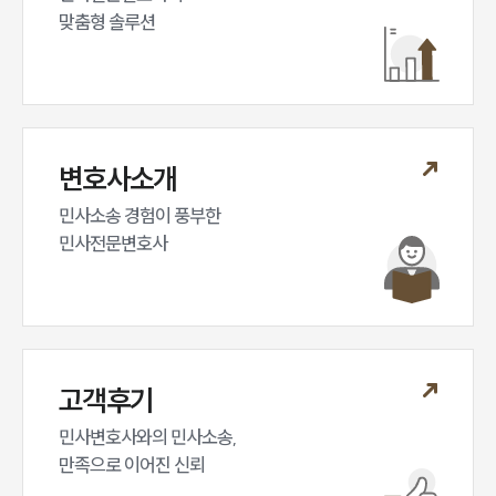
대륜법률상담예약
맞춤형 솔루션
변호사소개
민사소송 경험이 풍부한 

민사전문변호사
고객후기
민사변호사와의 민사소송,

만족으로 이어진 신뢰