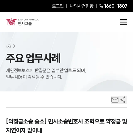
로그인
나의사건현황
1660-1807
주요 업무사례
개인정보보호차 판결문은 일부만 업로드 되며,
일부 내용이 각색될 수 있습니다.
[약정금소송 승소] 민사소송변호사 조력으로 약정금 및
지연이자 받아내