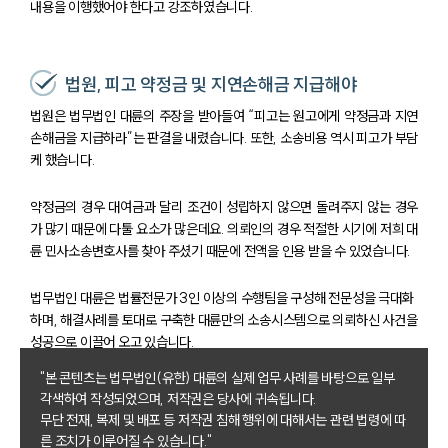
내용을 이행했어야 한다고 강조하였습니다.
법원, 피고 약정금 및 지연손해금 지급해야
법원은 법무법인 대륜의 주장을 받아들여 “피고는 원고에게 약정금과 지연
손해금을 지급하라”는 판결을 내렸습니다. 또한, 소송비용 역시 피고가 부담
케 했습니다.
약정금의 경우 대여금과 달리 조건이 성립하지 않으면 돌려주지 않는 경우
가 많기 때문에 다툴 요소가 많은데요. 의뢰인의 경우 적절한 시기에 저희 대
륜 민사소송변호사를 찾아 주셨기 때문에 전액을 인용 받을 수 있었습니다.
법무법인 대륜은 법률전문가 3인 이상의 수행팀을 구성해 전문성을 극대화
하며, 해결사례를 토대로 구축한 대륜만의 소송시스템으로 의뢰하신 사건을
성공으로 이끌어 오고 있습니다.
"본 콘텐츠는 법무법인(유한) 대륜의 실제 업무 사례를 바탕으로 일부
각색하여 작성되었으며, 저작권은 당사에 귀속됩니다.
무단 전재, 복제 및 배포 등 저작권 침해 행위에 대해서는 관련 법령에 따
른 조치가 이루어질 수 있습니다."