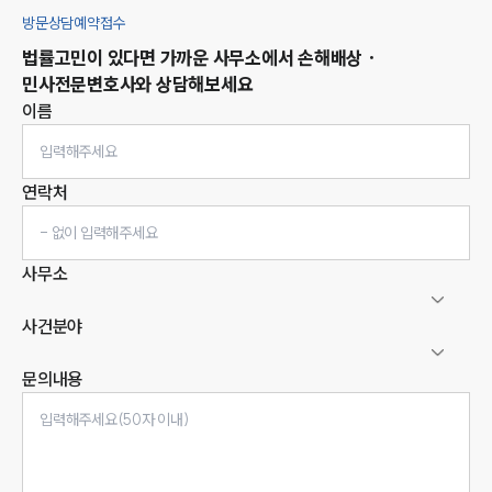
방문상담예약접수
법률고민이 있다면 가까운 사무소에서
손해배상 ·
민사
전문변호사와 상담해보세요
이름
연락처
사무소
사건분야
문의내용