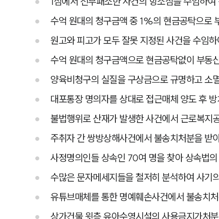
1심에서 전부패소한 사건의 항소심을 수임하여
수억 원대의 청구금액 중 1%의 현금공탁으로
원고와 피고가 모두 잘못 지정된 사건을 수임하
수억 원대의 청구금액으로 현금공탁없이 부동
양육비청구의 실질을 구상금으로 규명하고 소
대포통장 명의자를 상대로 접근매체 양도 후 방
불법행위로 산재가 발생한 사건에서 근로복지
주취자 간 쌍방상해사건에서 불송치처분을 받아
사정명의인들 상속인 70여 명을 찾아 상속법의
수많은 문자메세지들을 철저히 분석하여 사기의
유튜브매체를 통한 명예훼손사건에서 불송치처
상가건물 윗층 유아수영시설의 사용금지가처