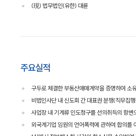
(現) 법무법인(유한) 대륜
주요실적
구두로 체결한 부동산매매계약을 증명하여 소
비법인사단 내 신도회 간 대표권 분쟁(직무집
사업장 내 기계류 인도청구를 선의취득의 항변
외국계기업 임원의 언어폭력에 관하여 합의를 