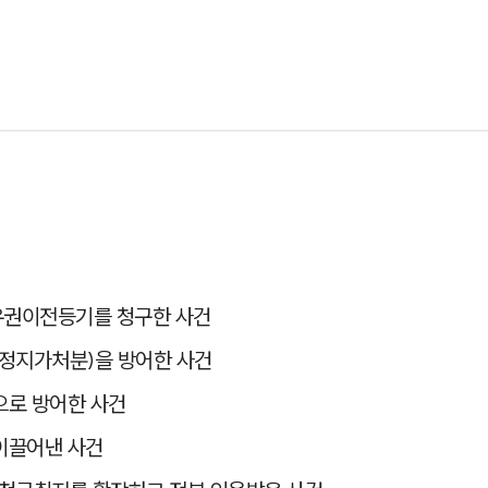
유권이전등기를 청구한 사건
행정지가처분)을 방어한 사건
으로 방어한 사건
이끌어낸 사건