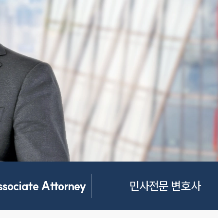
ssociate Attorney
민사전문 변호사