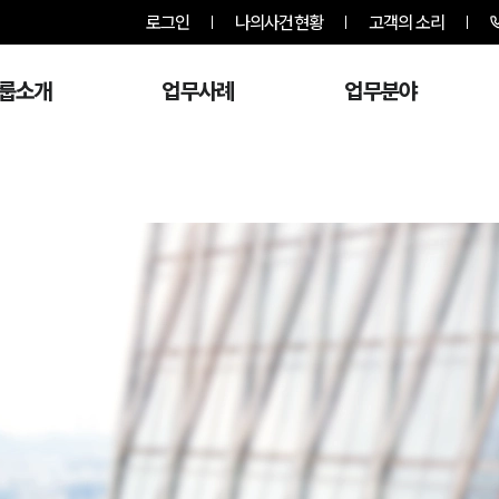
로그인
나의사건현황
고객의 소리
룹소개
업무사례
업무분야