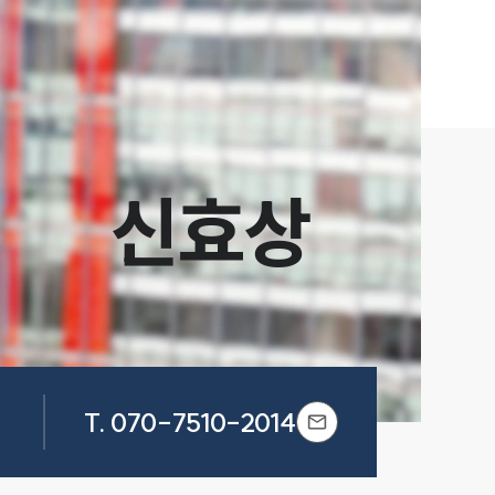
신효상
T.
070-7510-2014