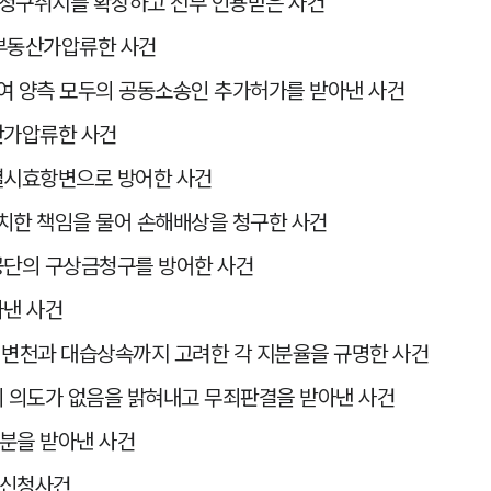
 청구취지를 확장하고 전부 인용받은 사건
 부동산가압류한 사건
여 양측 모두의 공동소송인 추가허가를 받아낸 사건
산가압류한 사건
멸시효항변으로 방어한 사건
치한 책임을 물어 손해배상을 청구한 사건
공단의 구상금청구를 방어한 사건
낸 사건
 변천과 대습상속까지 고려한 각 지분율을 규명한 사건
 의도가 없음을 밝혀내고 무죄판결을 받아낸 사건
분을 받아낸 사건
분신청사건