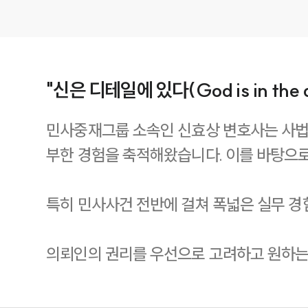
"신은 디테일에 있다(God is in the d
민사중재그룹 소속인 신효상 변호사는 사법
부한 경험을 축적해왔습니다. 이를 바탕으로
특히 민사사건 전반에 걸쳐 폭넓은 실무 경험
의뢰인의 권리를 우선으로 고려하고 원하는