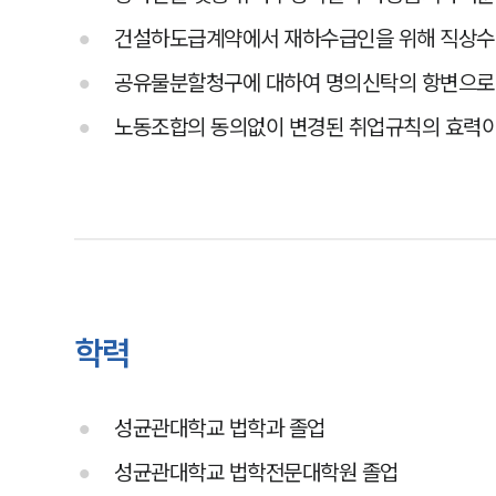
건설하도급계약에서 재하수급인을 위해 직상수
공유물분할청구에 대하여 명의신탁의 항변으로
노동조합의 동의없이 변경된 취업규칙의 효력이
학력
성균관대학교 법학과 졸업
성균관대학교 법학전문대학원 졸업