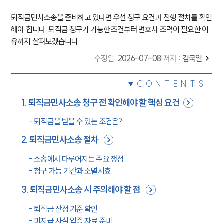
퇴직금민사소송을 준비하고 있다면 우선 청구 요건과 진행 절차를 확인
해야 합니다. 퇴직금 청구가 가능한 조건부터 변호사 조력이 필요한 이
유까지 살펴보겠습니다.
수정일
:
2026-07-08
|
저자 :
김국일
CONTENTS
1
.
퇴직금민사소송 청구 전 확인해야 할 핵심 요건
-
퇴직금을 받을 수 있는 조건은?
2
.
퇴직금민사소송 절차
-
소송에서 다루어지는 주요 쟁점
-
청구 가능 기간과 소멸시효
3
.
퇴직금민사소송 시 주의해야 할 점
-
퇴직금 산정 기준 확인
-
미지급 사실 입증 자료 준비