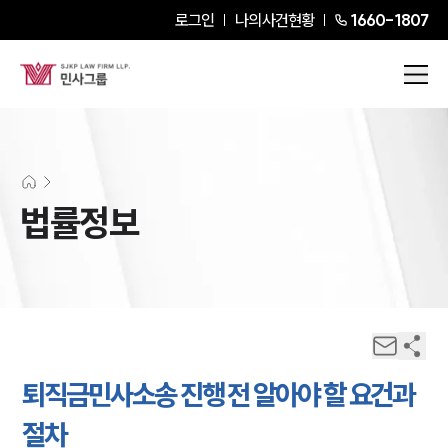
로그인
나의사건현황
1660-1807
법률정보
퇴직금민사소송 진행 전 알아야 할 요건과
절차