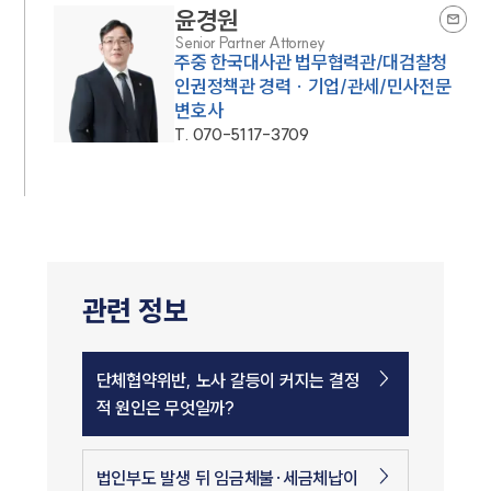
윤경원
Senior Partner Attorney
주중 한국대사관 법무협력관/대검찰청
인권정책관 경력 · 기업/관세/민사전문
변호사
T.
070-5117-3709
관련 정보
단체협약위반, 노사 갈등이 커지는 결정
적 원인은 무엇일까?
법인부도 발생 뒤 임금체불·세금체납이