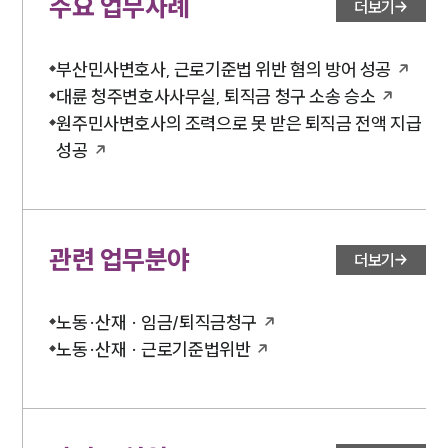
주요 업무사례
더보기
부산민사변호사, 근로기준법 위반 혐의 방어 성공
대륜 청주변호사사무실, 퇴직금 청구 소송 승소
원주민사변호사의 조력으로 못 받은 퇴직금 전액 지급
성공
관련 업무분야
더보기
노동·산재 · 임금/퇴직금청구
노동·산재 · 근로기준법위반