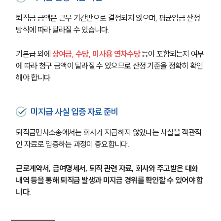
퇴직금 금액은 근무 기간만으로 결정되지 않으며, 평균임금 산정 
방식에 따라 달라질 수 있습니다.
기본급 외에 
상여금, 수당, 미사용 연차수당 
등이 포함되는지 여부
에 따라 청구 금액이 달라질 수 있으므로 산정 기준을 정확히 확인
해야 합니다.
미지급 사실 입증 자료 준비
퇴직금민사소송에서는 회사가 지급하지 않았다는 사실을 객관적
그룹소개
인 자료로 입증하는 과정이 중요합니다.
그룹소개
근로계약서, 급여명세서, 퇴직 관련 자료, 회사와 주고받은 대화 
대륜의 강점
내역 등을 통해 퇴직금 발생과 미지급 경위를 확인할 수 있어야 합
오시는 길
니다.
글로벌 파트너 로펌
고객의 소리
통합검색