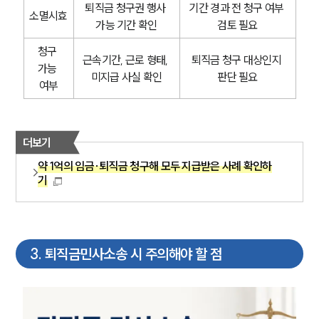
퇴직금 청구권 행사 
기간 경과 전 청구 여부 
소멸시효
가능 기간 확인
검토 필요
청구 
근속기간, 근로 형태, 
퇴직금 청구 대상인지 
가능 
미지급 사실 확인
판단 필요
여부
더보기
약 1억의 임금∙퇴직금 청구해 모두 지급받은 사례 확인하
기
3
.
퇴직금민사소송 시 주의해야 할 점