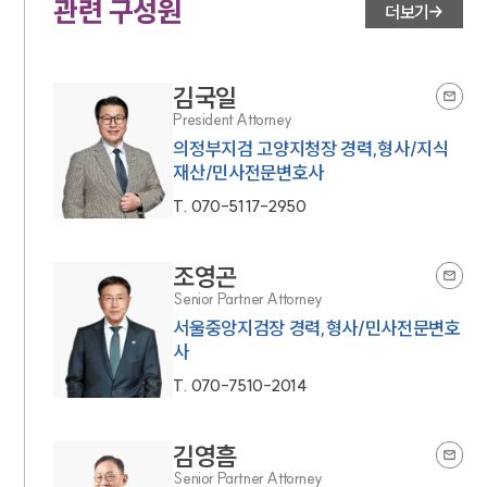
관련 구성원
더보기
김국일
President Attorney
의정부지검 고양지청장 경력,형사/지식
재산/민사전문변호사
T.
070-5117-2950
조영곤
Senior Partner Attorney
서울중앙지검장 경력,형사/민사전문변호
사
T.
070-7510-2014
김영흠
Senior Partner Attorney