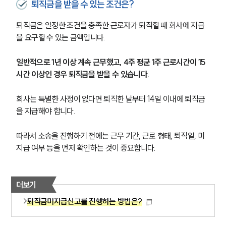
퇴직금을 받을 수 있는 조건은?
퇴직금은 일정한 조건을 충족한 근로자가 퇴직할 때 회사에 지급
을 요구할 수 있는 금액입니다.
일반적으로 1년 이상 계속 근무했고, 4주 평균 1주 근로시간이 15
시간 이상인 경우 퇴직금을 받을 수 있습니다.
회사는 특별한 사정이 없다면 퇴직한 날부터 14일 이내에 퇴직금
을 지급해야 합니다.
따라서 소송을 진행하기 전에는 근무 기간, 근로 형태, 퇴직일, 미
지급 여부 등을 먼저 확인하는 것이 중요합니다.
더보기
퇴직금미지급신고를 진행하는 방법은?