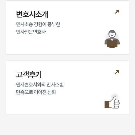
변호사소개
민사소송 경험이 풍부한 

민사전문변호사
고객후기
민사변호사와의 민사소송,

만족으로 이어진 신뢰