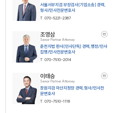
서울서부지검 부장검사[기업소송] 경력,
형사/민사전문변호사
T.
070-5221-2387
조영삼
Senior Partner Attorney
춘천지법 판사[민사단독] 경력,행정/민사
집행/민사전문변호사
T.
070-7510-2014
이태승
Senior Partner Attorney
창원지검 마산지청장 경력,형사/민사전
문변호사
T.
070-7510-1118