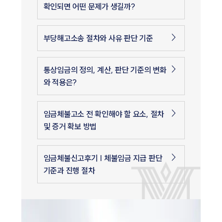
확인되면 어떤 문제가 생길까?
부당해고소송 절차와 사유 판단 기준
통상임금의 정의, 계산, 판단 기준의 변화
와 적용은?
임금체불고소 전 확인해야 할 요소, 절차
및 증거 확보 방법
임금체불신고후기 | 체불임금 지급 판단
기준과 진행 절차