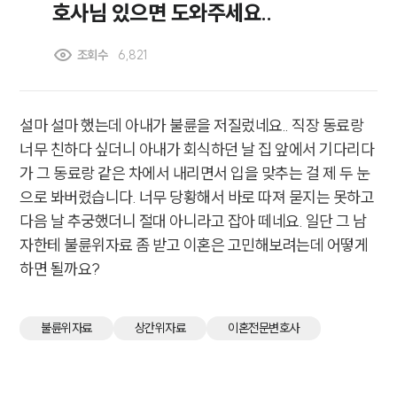
호사님 있으면 도와주세요..
조회수
6,821
설마 설마 했는데 아내가 불륜을 저질렀네요.. 직장 동료랑
너무 친하다 싶더니 아내가 회식하던 날 집 앞에서 기다리다
가 그 동료랑 같은 차에서 내리면서 입을 맞추는 걸 제 두 눈
으로 봐버렸습니다. 너무 당황해서 바로 따져 묻지는 못하고
다음 날 추궁했더니 절대 아니라고 잡아 떼네요. 일단 그 남
자한테 불륜위자료 좀 받고 이혼은 고민해보려는데 어떻게
하면 될까요?
불륜위자료
상간위자료
이혼전문변호사