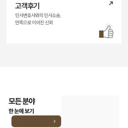
고객후기
민사변호사와의 민사소송,

만족으로 이어진 신뢰
모든 분야
한 눈에 보기