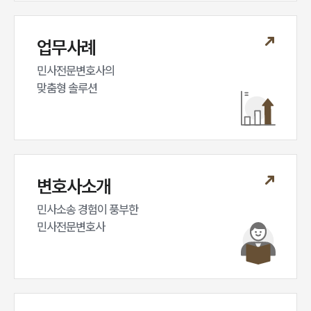
업무사례
민사전문변호사의

맞춤형 솔루션
변호사소개
민사소송 경험이 풍부한 

민사전문변호사