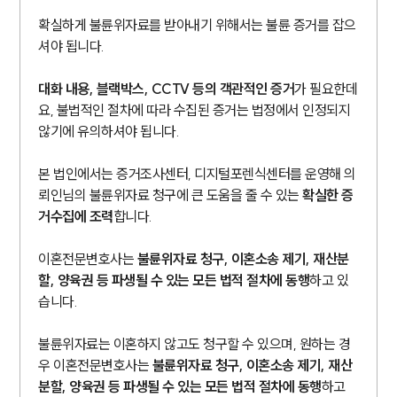
확실하게 불륜위자료를 받아내기 위해서는 불륜 증거를 잡으
셔야 됩니다.
대화 내용, 블랙박스, CCTV 등의 객관적인 증거
가 필요한데
요, 불법적인 절차에 따라 수집된 증거는 법정에서 인정되지
않기에 유의하셔야 됩니다.
본 법인에서는 증거조사센터, 디지털포렌식센터를 운영해 의
뢰인님의 불륜위자료 청구에 큰 도움을 줄 수 있는
확실한 증
거수집에 조력
합니다.
이혼전문변호사는
불륜위자료 청구, 이혼소송 제기, 재산분
할, 양육권 등 파생될 수 있는 모든 법적 절차에 동행
하고 있
습니다.
불륜위자료는 이혼하지 않고도 청구할 수 있으며, 원하는 경
우 이혼전문변호사는
불륜위자료 청구, 이혼소송 제기, 재산
분할, 양육권 등 파생될 수 있는 모든 법적 절차에 동행
하고